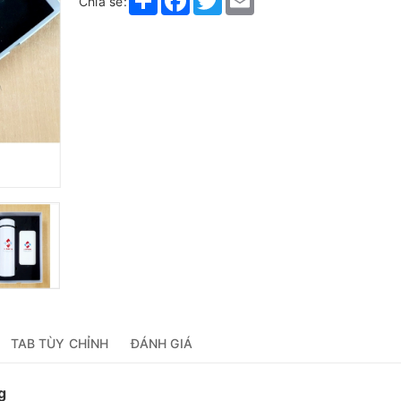
Chia sẻ:
TAB TÙY CHỈNH
ĐÁNH GIÁ
g