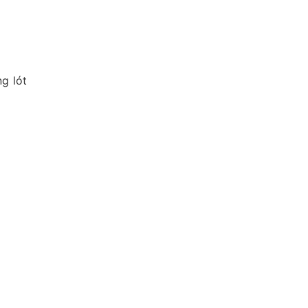
g lót