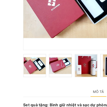
MÔ TẢ
Set quà tặng: Bình giữ nhiệt và sạc dự phòn