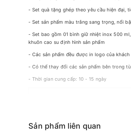
- Set quà tặng ghép theo yêu cầu hiện đại, t
- Set sản phẩm màu trắng sang trọng, nổi bậ
- Set bao gồm 01 bình giữ nhiệt inox 500 m
khuôn cao su định hình sản phẩm
- Các sản phẩm đều được in logo của khách
- Có thể thay đổi các sản phẩm bên trong t
- Thời gian cung cấp: 10 - 15 ngày
Sản phẩm liên quan