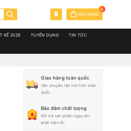
0
GIỎ HÀNG
T KẾ 2026
TUYỂN DỤNG
TIN TỨC
Giao hàng toàn quốc
Vận chuyển tận nơi trên toàn
quốc
Bảo đảm chất lượng
Đổi trả sản phẩm ngay khi
phát hiện lỗi