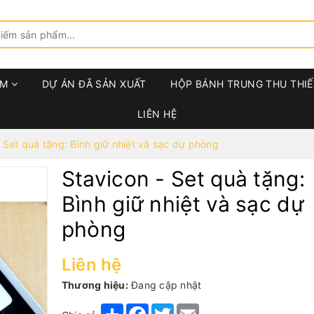
ẨM
DỰ ÁN ĐÃ SẢN XUẤT
HỘP BÁNH TRUNG THU THIẾ
LIÊN HỆ
 Set quà tặng: Bình giữ nhiệt và sạc dự phòng
Stavicon - Set quà tặng:
Bình giữ nhiệt và sạc dự
phòng
Liên hệ
Thương hiệu:
Đang cập nhật
Share
Facebook
Twitter
Email