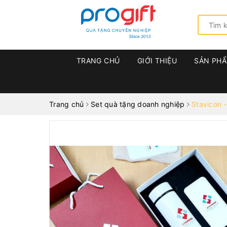
TRANG CHỦ
GIỚI THIỆU
SẢN PH
Trang chủ
Set quà tặng doanh nghiệp
Stavicon -