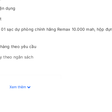
iện dụng
t
l, 01 sạc dự phòng chính hãng Remax 10.000 mah, hộp đựn
 hàng theo yêu cầu
ùy theo ngân sách
Xem thêm