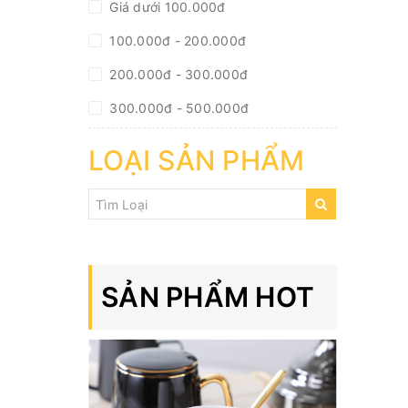
Giá dưới 100.000đ
100.000đ - 200.000đ
200.000đ - 300.000đ
300.000đ - 500.000đ
500.000đ - 1.000.000đ
LOẠI SẢN PHẨM
Giá trên 1.000.000đ
SẢN PHẨM HOT