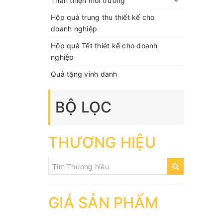
Thân thiện môi trường
Hộp quà trung thu thiết kế cho
doanh nghiệp
Hộp quà Tết thiét kế cho doanh
nghiệp
Quà tặng vinh danh
BỘ LỌC
THƯƠNG HIỆU
GIÁ SẢN PHẨM