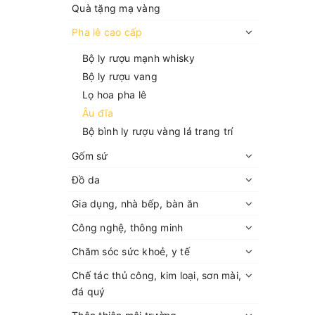
Quà tặng mạ vàng
Pha lê cao cấp
Bộ ly rượu mạnh whisky
Bộ ly rượu vang
Lọ hoa pha lê
Âu đĩa
Bộ bình ly rượu vàng lá trang trí
Gốm sứ
Đồ da
Gia dụng, nhà bếp, bàn ăn
Công nghệ, thông minh
Chăm sóc sức khoẻ, y tế
Chế tác thủ công, kim loại, sơn mài,
đá quý