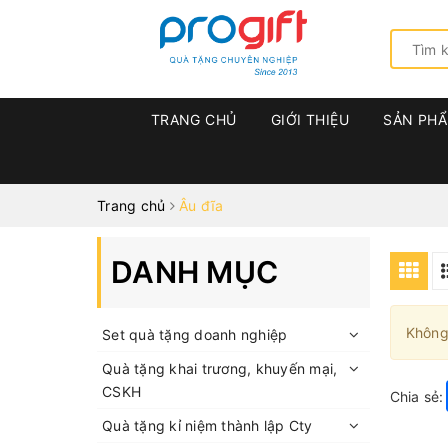
TRANG CHỦ
GIỚI THIỆU
SẢN PH
Trang chủ
Âu đĩa
DANH MỤC
Không
Set quà tặng doanh nghiệp
Quà tặng khai trương, khuyến mại,
CSKH
Chia sẻ:
Quà tặng kỉ niệm thành lập Cty