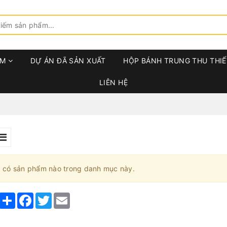
ẨM
DỰ ÁN ĐÃ SẢN XUẤT
HỘP BÁNH TRUNG THU THIẾ
LIÊN HỆ
 có sản phẩm nào trong danh mục này.
Share
Facebook
Twitter
Email