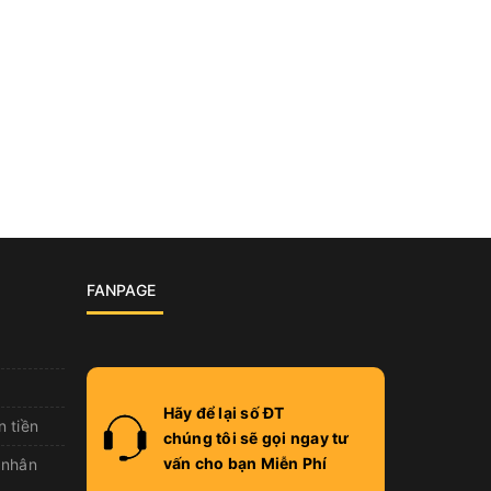
FANPAGE
Hãy để lại số ĐT
n tiền
chúng tôi sẽ gọi ngay tư
vấn cho bạn Miễn Phí
 nhân