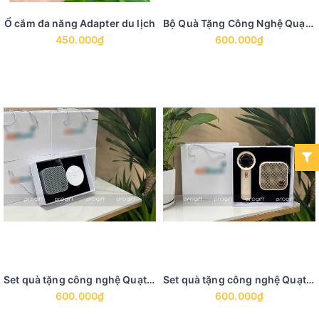
Ổ cắm đa năng Adapter du lịch
Bộ Quà Tặng Công Nghệ Quạt Điện Cầm Tay Mini Và Bình Giữ Nhiệt
450.000₫
600.000₫
Set quà tặng công nghệ Quạt điện, cáp sạc đa năng
Set quà tặng công nghệ Quạt điện mini, loa bluetooth
600.000₫
600.000₫