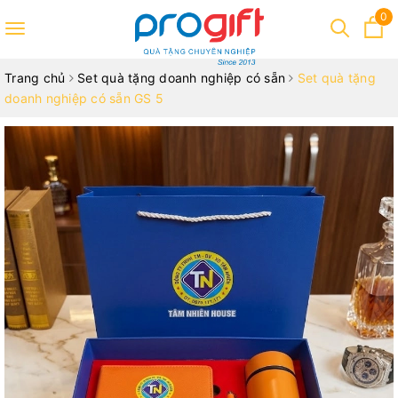
0
Toggle
navigation
Trang chủ
Set quà tặng doanh nghiệp có sẵn
Set quà tặng
doanh nghiệp có sẵn GS 5