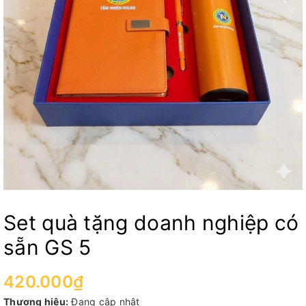
Set quà tặng doanh nghiệp có
sẵn GS 5
420.000₫
Thương hiệu:
Đang cập nhật