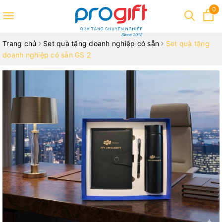
0
Toggle
navigation
Trang chủ
Set quà tặng doanh nghiệp có sẵn
Set quà tặng
doanh nghiệp có sẵn GS 2