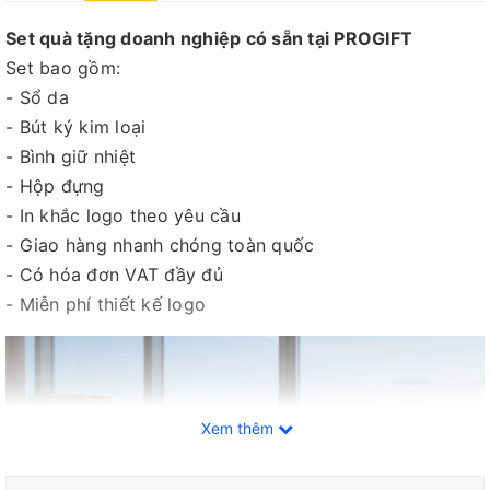
Set quà tặng doanh nghiệp có sẵn tại PROGIFT
Set bao gồm:
- Sổ da
- Bút ký kim loại
- Bình giữ nhiệt
- Hộp đựng
- In khắc logo theo yêu cầu
- Giao hàng nhanh chóng toàn quốc
- Có hóa đơn VAT đầy đủ
- Miễn phí thiết kế logo
Xem thêm