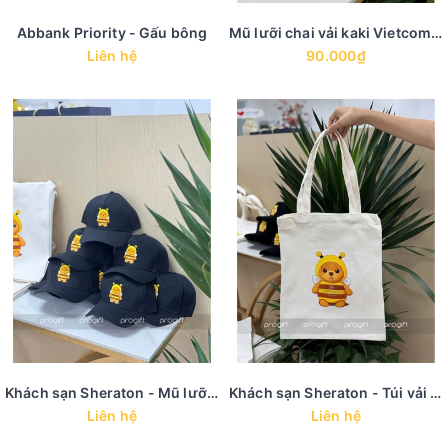
Abbank Priority - Gấu bông
Mũ lưỡi chai vải kaki Vietcombank
Liên hệ
90.000₫
Khách sạn Sheraton - Mũ lưỡi chai
Khách sạn Sheraton - Túi vải canvas
Liên hệ
Liên hệ