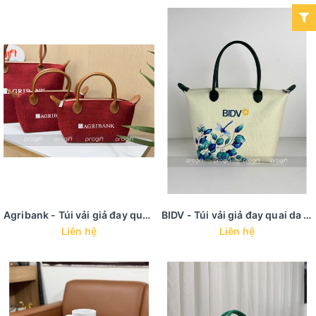
Agribank - Túi vải giả đay quai da
BIDV - Túi vải giả đay quai da in PET hoa
Liên hệ
Liên hệ