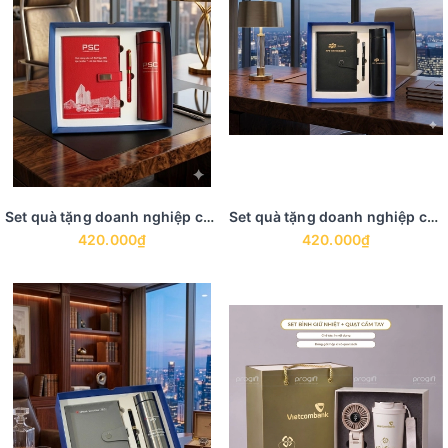
Set quà tặng doanh nghiệp có sẵn GS 3
Set quà tặng doanh nghiệp có sẵn GS 2
420.000₫
420.000₫