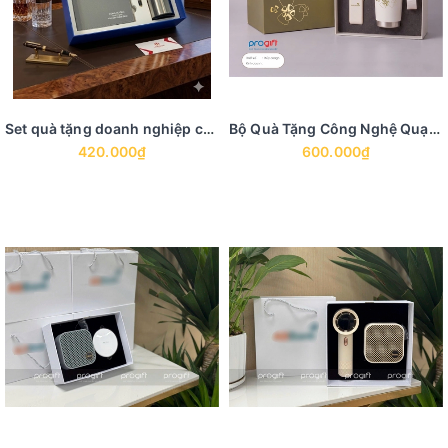
Set quà tặng doanh nghiệp có sẵn GS 1
Bộ Quà Tặng Công Nghệ Quạt Điện Cầm Tay Mini Và Bình Giữ Nhiệt
420.000₫
600.000₫