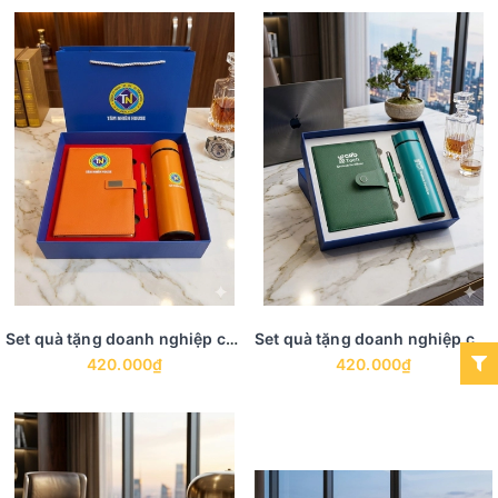
Set quà tặng doanh nghiệp có sẵn GS 5
Set quà tặng doanh nghiệp có sẵn GS 4
420.000₫
420.000₫