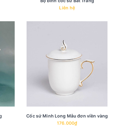
Bộ bình cốc sứ Bát Tràng
Liên hệ
g
Cốc sứ Minh Long Mẫu đơn viền vàng
176.000₫