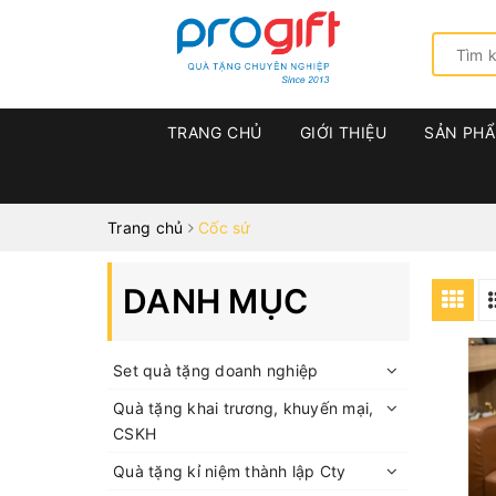
TRANG CHỦ
GIỚI THIỆU
SẢN PH
Trang chủ
Cốc sứ
DANH MỤC
Set quà tặng doanh nghiệp
Quà tặng khai trương, khuyến mại,
CSKH
Quà tặng kỉ niệm thành lập Cty