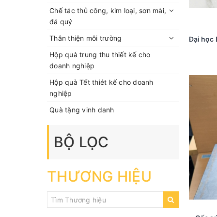
Chế tác thủ công, kim loại, sơn mài,
đá quý
Thân thiện môi trường
Hộp quà trung thu thiết kế cho
doanh nghiệp
Hộp quà Tết thiét kế cho doanh
nghiệp
Quà tặng vinh danh
BỘ LỌC
THƯƠNG HIỆU