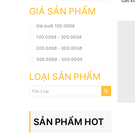
Cốc sứ
GIÁ SẢN PHẨM
Giá dưới 100.000đ
100.000đ - 200.000đ
200.000đ - 300.000đ
300.000đ - 500.000đ
500.000đ - 1.000.000đ
LOẠI SẢN PHẨM
Giá trên 1.000.000đ
SẢN PHẨM HOT