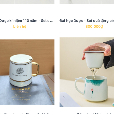
Đại học Dược kỉ niệm 110 năm - Set quà cốc sứ bình trà sứ
Liên hệ
800.000₫