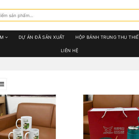
ẨM
DỰ ÁN ĐÃ SẢN XUẤT
HỘP BÁNH TRUNG THU THIẾ
LIÊN HỆ