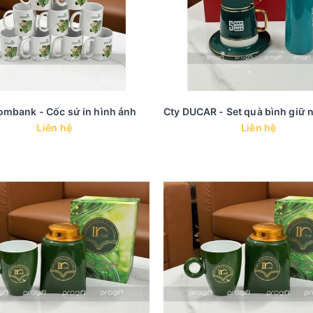
ombank - Cốc sứ in hình ảnh
Liên hệ
Liên hệ