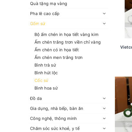
Quà tặng mạ vàng
Pha lê cao cấp
Gốm sứ
Bộ ấm chén in họa tiết vàng kim
Ấm chén trắng trơn viền chỉ vàng
Vietc
Ấm chén có in họa tiết
Ấm chén men trắng trơn
Bình trà sứ
Bình hút lộc
Cốc sứ
Bình hoa sứ
Đồ da
Gia dụng, nhà bếp, bàn ăn
Công nghệ, thông minh
Chăm sóc sức khoẻ, y tế