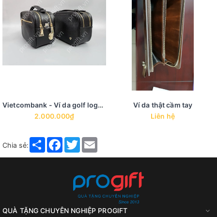
Vietcombank - Ví da golf logo mạ vàng
Ví da thật cầm tay
2.000.000₫
Liên hệ
Share
Facebook
Twitter
Email
Chia sẻ:
QUÀ TẶNG CHUYÊN NGHIỆP PROGIFT