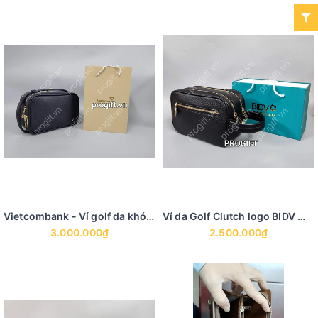
Vietcombank - Ví golf da khóa vân tay
Ví da Golf Clutch logo BIDV mạ vàng
3.000.000₫
2.500.000₫