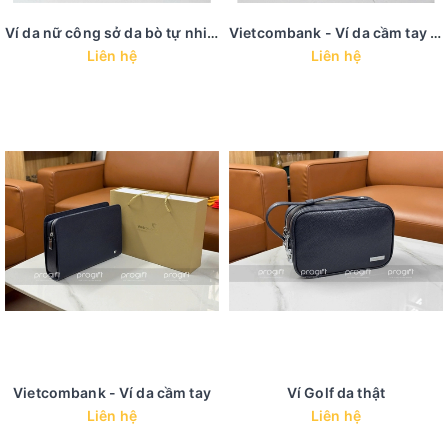
Ví da nữ công sở da bò tự nhiên
Vietcombank - Ví da cầm tay da thật da bò tự nhiên
Liên hệ
Liên hệ
Vietcombank - Ví da cầm tay
Ví Golf da thật
Liên hệ
Liên hệ