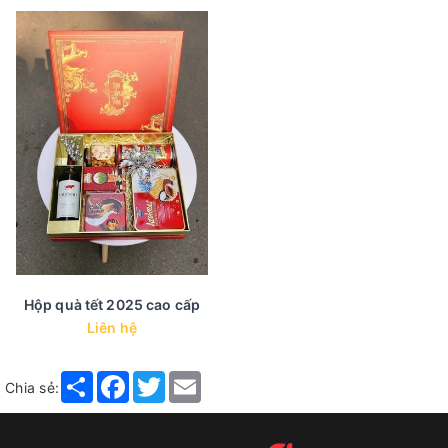
Hộp quà tết 2025 cao cấp
Liên hệ
Share
Facebook
Twitter
Email
Chia sẻ: