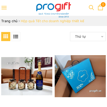
0
Toggle
navigation
Trang chủ
Hộp quà Tết cho doanh nghiệp thiết kế
Thứ tự