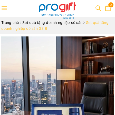
0
Toggle
navigation
Trang chủ
Set quà tặng doanh nghiệp có sẵn
Set quà tặng
doanh nghiệp có sẵn GS 6