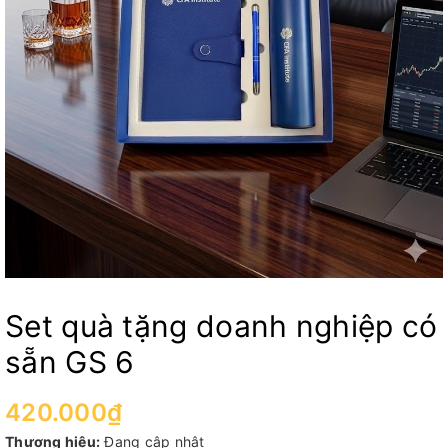
Set quà tặng doanh nghiệp có
sẵn GS 6
420.000₫
Thương hiệu:
Đang cập nhật