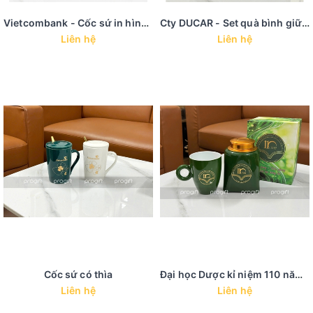
Vietcombank - Cốc sứ in hình ảnh
Cty DUCAR - Set quà bình giữ nhiệt cốc sứ viền vàng nhập khẩu
Liên hệ
Liên hệ
Cốc sứ có thìa
Đại học Dược kỉ niệm 110 năm - Set quà cốc sứ bình trà sứ
Liên hệ
Liên hệ