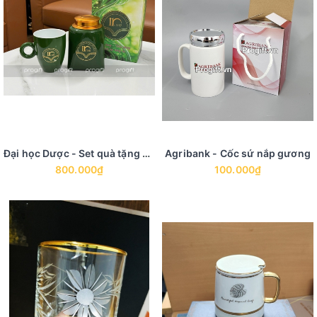
Đại học Dược - Set quà tặng bình trà sứ và cốc sứ
Agribank - Cốc sứ nắp gương
800.000₫
100.000₫