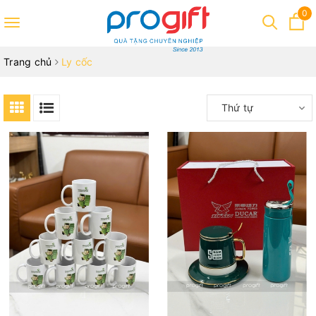
0
Toggle
navigation
Trang chủ
Ly cốc
Thứ tự