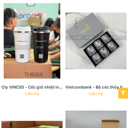
Cty VINCSS - Cốc giữ nhiệt in mã QR
Vietcombank - Bộ cốc thủy tinh pha lê
Liên hệ
Liên hệ