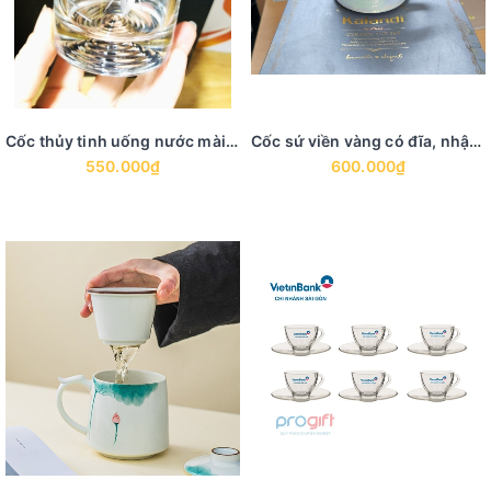
Cốc thủy tinh uống nước mài hoa khảm vàng
Cốc sứ viền vàng có đĩa, nhập khẩu
550.000₫
600.000₫