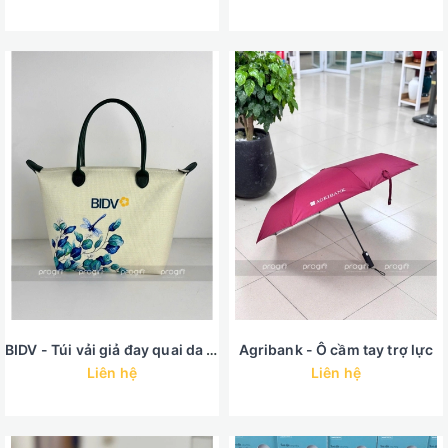
BIDV - Túi vải giả đay quai da in PET hoa
Agribank - Ô cầm tay trợ lực
Liên hệ
Liên hệ