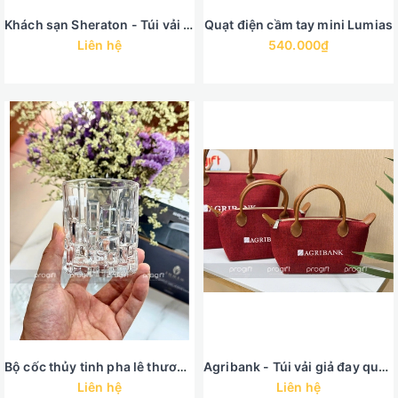
Khách sạn Sheraton - Túi vải canvas
Quạt điện cầm tay mini Lumias
Liên hệ
540.000₫
Bộ cốc thủy tinh pha lê thương hiệu Irris
Agribank - Túi vải giả đay quai da
Liên hệ
Liên hệ