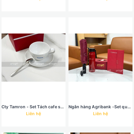
Cty Tamron - Set Tách cafe sứ Minh Long
Ngân hàng Agribank -Set quà ô bình giữ nhiệt màu đỏ
Liên hệ
Liên hệ