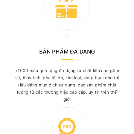
SẢN PHẨM ĐA DẠNG
+1000 mẫu quà tặng đa dạng từ chất liệu như gốm
sứ, thủy tinh, pha lê, da, kim loại, vàng bạc; cho tới
kiểu dáng mục đích sử dụng; các sản phẩm chất
lượng từ các thương hiệu cao cấp, uy tín trên thế
giới