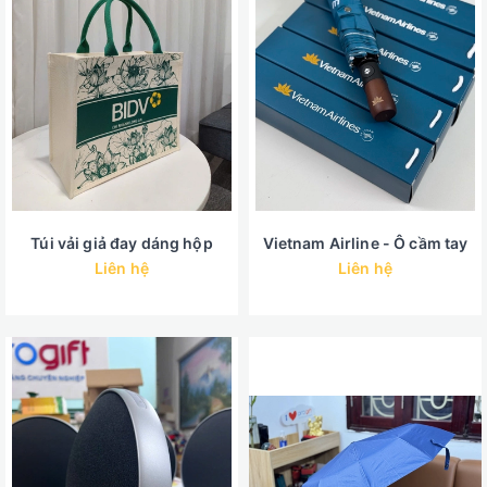
Túi vải giả đay dáng hộp
Vietnam Airline - Ô cầm tay
Liên hệ
Liên hệ