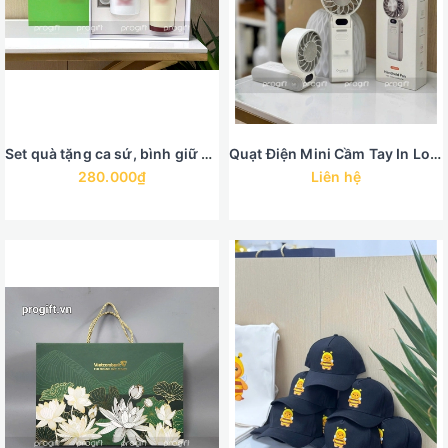
Set quà tặng ca sứ, bình giữ nhiệt
Quạt Điện Mini Cầm Tay In Logo Doanh Nghiệp
280.000₫
Liên hệ