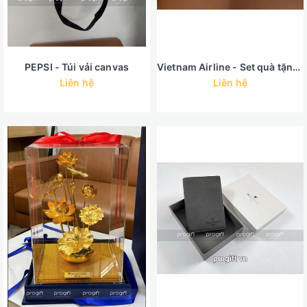
PEPSI - Túi vải canvas
Vietnam Airline - Set quà tặng nhân viên
Liên hệ
Liên hệ