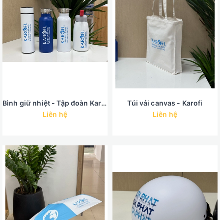
Bình giữ nhiệt - Tập đoàn Karofi
Túi vải canvas - Karofi
Liên hệ
Liên hệ