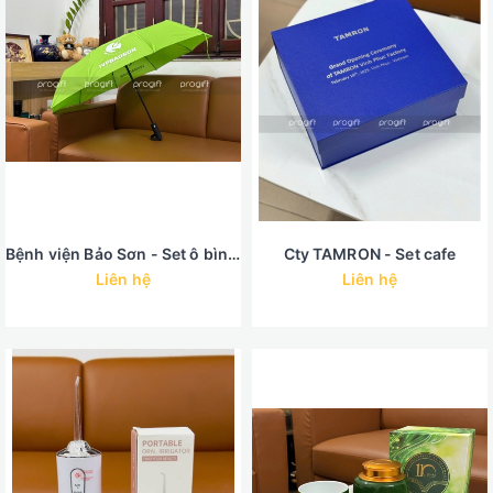
Bệnh viện Bảo Sơn - Set ô bình giữ nhiệt màu xanh
Cty TAMRON - Set cafe
Liên hệ
Liên hệ