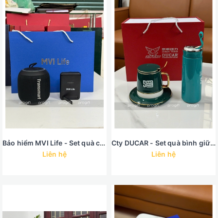
Bảo hiểm MVI Life - Set quà công nghệ
Cty DUCAR - Set quà bình giữ nhiệt cốc sứ viền vàng nhập khẩu
Liên hệ
Liên hệ