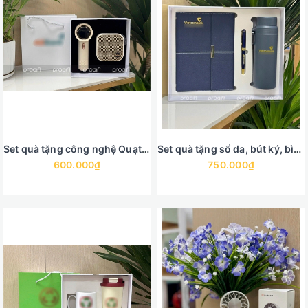
Set quà tặng công nghệ Quạt điện mini, loa bluetooth
Set quà tặng sổ da, bút ký, bình giữ nhiệt cao cấp
600.000₫
750.000₫