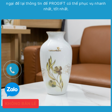
ngại để lại thông tin để PROGIFT có thể phục vụ nhanh
nhất, tốt nhất.
KHÔNG BÁN LẺ