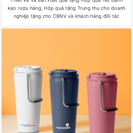
Thiết kế và sản xuất quà tặng Hộp quà Tết bánh
kẹo rượu hàng, Hộp quà tặng Trung thu cho doanh
nghiệp tặng cho CBNV và khách hàng đối tác