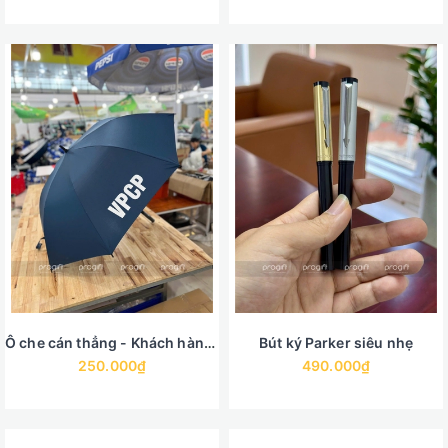
Ô che cán thẳng - Khách hàng Văn phòng chính phủ
Bút ký Parker siêu nhẹ
250.000₫
490.000₫