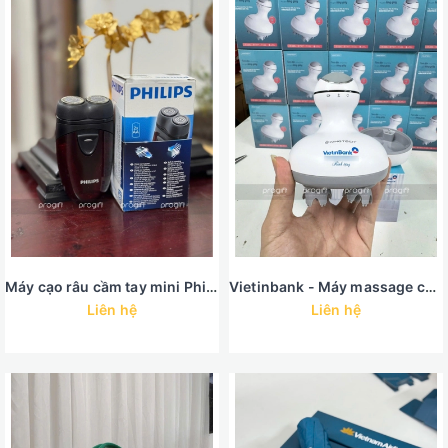
Máy cạo râu cầm tay mini Philips
Vietinbank - Máy massage cổ vai gáy
Liên hệ
Liên hệ