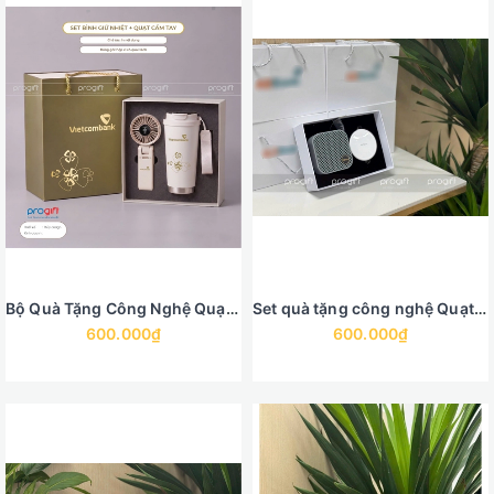
Bộ Quà Tặng Công Nghệ Quạt Điện Cầm Tay Mini Và Bình Giữ Nhiệt
Set quà tặng công nghệ Quạt điện, cáp sạc đa năng
600.000₫
600.000₫