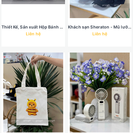
Thiết Kế, Sản xuất Hộp Bánh Trung Thu Quà Tặng
Khách sạn Sheraton - Mũ lưỡi chai
Liên hệ
Liên hệ