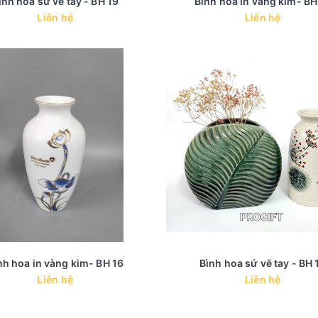
ình hoa sứ vẽ tay - BH 19
Bình hoa in vàng kim- BH
Liên hệ
Liên hệ
nh hoa in vàng kim- BH 16
Bình hoa sứ vẽ tay - BH 
Liên hệ
Liên hệ