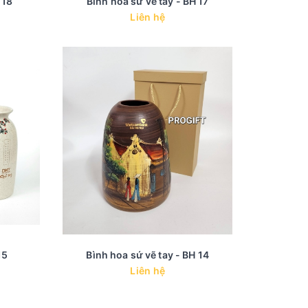
 18
Bình hoa sứ vẽ tay - BH 17
Liên hệ
15
Bình hoa sứ vẽ tay - BH 14
Liên hệ