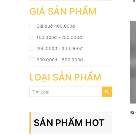
B
GIÁ SẢN PHẨM
Giá dưới 100.000đ
100.000đ - 200.000đ
200.000đ - 300.000đ
300.000đ - 500.000đ
500.000đ - 1.000.000đ
LOẠI SẢN PHẨM
Giá trên 1.000.000đ
Bì
SẢN PHẨM HOT