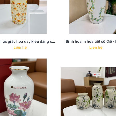
Bình hoa lục giác hoa dây kiểu dáng châu âu cổ điển
Bình hoa in họa tiết cổ điể -
Liên hệ
Liên hệ