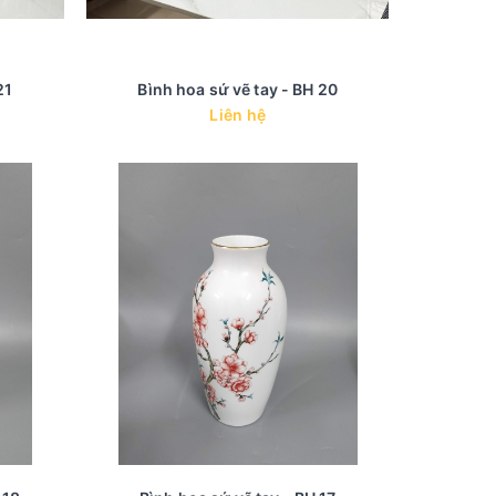
21
Bình hoa sứ vẽ tay - BH 20
Liên hệ