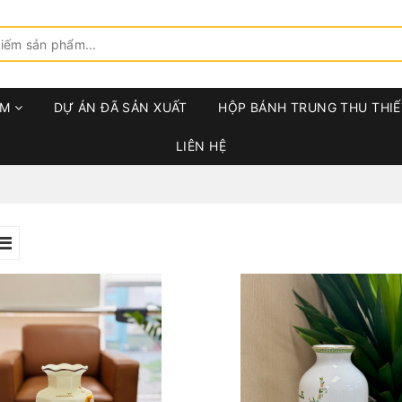
ẨM
DỰ ÁN ĐÃ SẢN XUẤT
HỘP BÁNH TRUNG THU THIẾ
LIÊN HỆ