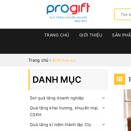
TRANG CHỦ
GIỚI THIỆU
SẢN PH
Trang chủ
Bình hoa sứ
DANH MỤC
Set quà tặng doanh nghiệp
Quà tặng khai trương, khuyến mại,
CSKH
Quà tặng kỉ niệm thành lập Cty