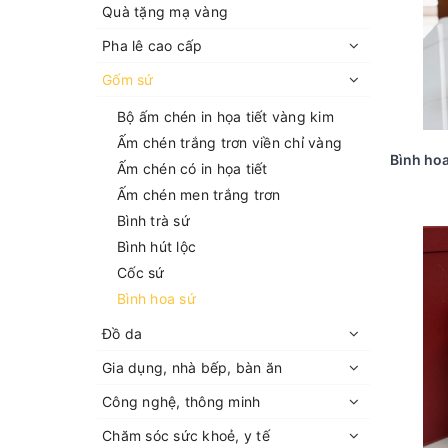
Quà tặng mạ vàng
Pha lê cao cấp
Gốm sứ
Bộ ấm chén in họa tiết vàng kim
Ấm chén trắng trơn viền chỉ vàng
Ấm chén có in họa tiết
Ấm chén men trắng trơn
Bình trà sứ
Bình hút lộc
Cốc sứ
Bình hoa sứ
Đồ da
Gia dụng, nhà bếp, bàn ăn
Công nghệ, thông minh
Chăm sóc sức khoẻ, y tế