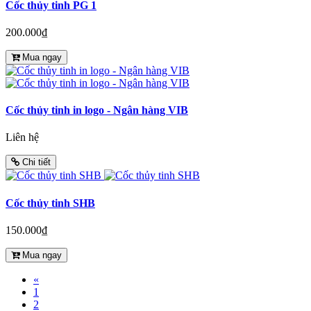
Cốc thủy tinh PG 1
200.000₫
Mua ngay
Cốc thủy tinh in logo - Ngân hàng VIB
Liên hệ
Chi tiết
Cốc thủy tinh SHB
150.000₫
Mua ngay
«
1
2