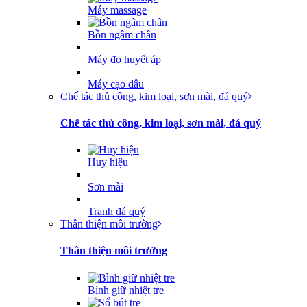
Máy massage
Bồn ngâm chân
Máy đo huyết áp
Máy cạo dâu
Chế tác thủ công, kim loại, sơn mài, đá quý
Chế tác thủ công, kim loại, sơn mài, đá quý
Huy hiệu
Sơn mài
Tranh đá quý
Thân thiện môi trường
Thân thiện môi trường
Bình giữ nhiệt tre