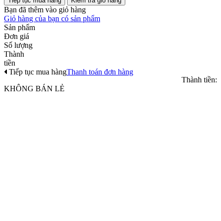
Tiếp tục mua hàng
Kiểm tra giỏ hàng
Bạn đã thêm
vào giỏ hàng
Giỏ hàng của bạn có
sản phẩm
Sản phẩm
Đơn giá
Số lượng
Thành
tiền
Tiếp tục mua hàng
Thanh toán đơn hàng
Thành tiền:
KHÔNG BÁN LẺ