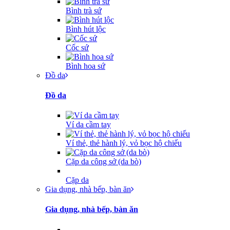
Bình trà sứ
Bình hút lộc
Cốc sứ
Bình hoa sứ
Đồ da
Đồ da
Ví da cầm tay
Ví thẻ, thẻ hành lý, vỏ bọc hộ chiếu
Cặp da công sở (da bò)
Cặp da
Gia dụng, nhà bếp, bàn ăn
Gia dụng, nhà bếp, bàn ăn