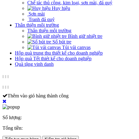
Chế tác thủ công, kim loại, sơn mài, đá quý
Huy hiệu
Sơn mài
Tranh đá quý
Thân thiện môi trường
Thân thiện môi trường
Bình giữ nhiệt tre
Sổ bút tre
Túi vải canvas
Hộp quà trung thu thiết kế cho doanh nghiệp
Hộp quà Tết thiét kế cho doanh nghiệp
Quà tặng vinh danh
Thêm vào giỏ hàng thành công
Số lượng:
Tổng tiền: