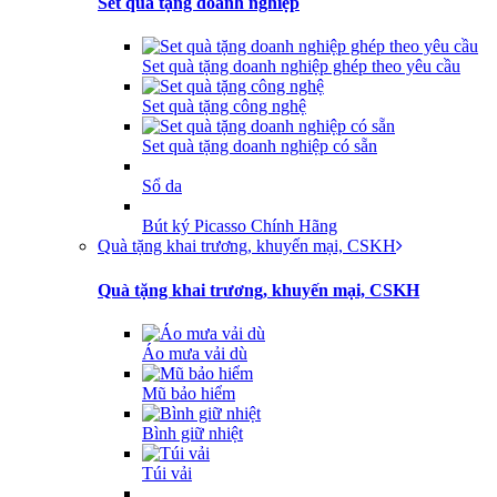
Set quà tặng doanh nghiệp
Set quà tặng doanh nghiệp ghép theo yêu cầu
Set quà tặng công nghệ
Set quà tặng doanh nghiệp có sẵn
Sổ da
Bút ký Picasso Chính Hãng
Quà tặng khai trương, khuyến mại, CSKH
Quà tặng khai trương, khuyến mại, CSKH
Áo mưa vải dù
Mũ bảo hiểm
Bình giữ nhiệt
Túi vải