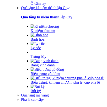
Ô cầm tay
Quà tặng kỉ niệm thành lập Cty
Quà tặng kỉ niệm thành lập Cty
Kỉ niệm chương
Bình hoa
Ly cốc
Trưng bày
Bảng vinh danh
Biểu trưng gỗ đồng
Biểu trưng, kỉ niệm chương pha lê, cúp pha lê
Bút ký
Quà tặng mạ vàng
Pha lê cao cấp