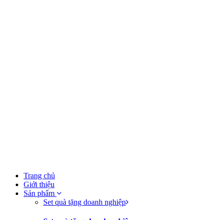
Trang chủ
Giới thiệu
Sản phẩm
Set quà tặng doanh nghiệp