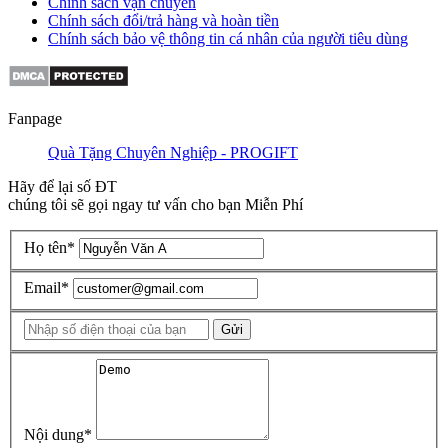
Chính sách vận chuyển
Chính sách đổi/trả hàng và hoàn tiền
Chính sách bảo vệ thông tin cá nhân của người tiêu dùng
Fanpage
Quà Tặng Chuyên Nghiệp - PROGIFT
Hãy để lại số ĐT
chúng tôi sẽ gọi ngay tư vấn cho bạn Miễn Phí
Họ tên
*
Email
*
Gửi
Nội dung
*