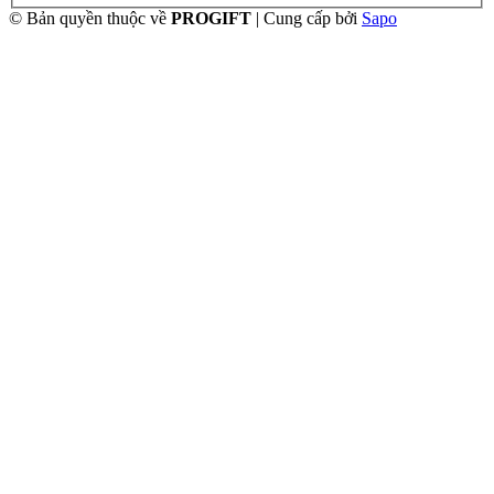
© Bản quyền thuộc về
PROGIFT
|
Cung cấp bởi
Sapo