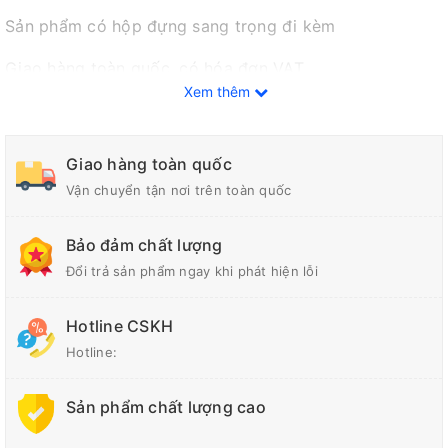
Sản phẩm có hộp đựng sang trọng đi kèm
Giao hàng toàn quốc, có hóa đơn VAT.
Xem thêm
Sản xuất theo yêu cầu từng khách hàng.
Liên hệ ngay để được báo giá tốt nhất.
Giao hàng toàn quốc
Vận chuyển tận nơi trên toàn quốc
Bảo đảm chất lượng
Đổi trả sản phẩm ngay khi phát hiện lỗi
Hotline CSKH
Hotline:
Sản phẩm chất lượng cao