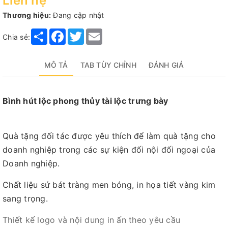
Liên hệ
Thương hiệu:
Đang cập nhật
Share
Facebook
Twitter
Email
Chia sẻ:
MÔ TẢ
TAB TÙY CHỈNH
ĐÁNH GIÁ
Bình hút lộc phong thủy tài lộc trưng bày
Quà tặng đối tác được yêu thích để làm quà tặng cho
doanh nghiệp trong các sự kiện đối nội đối ngoại của
Doanh nghiệp.
Chất liệu sứ bát tràng men bóng, in họa tiết vàng kim
sang trọng.
Thiết kế logo và nội dung in ấn theo yêu cầu