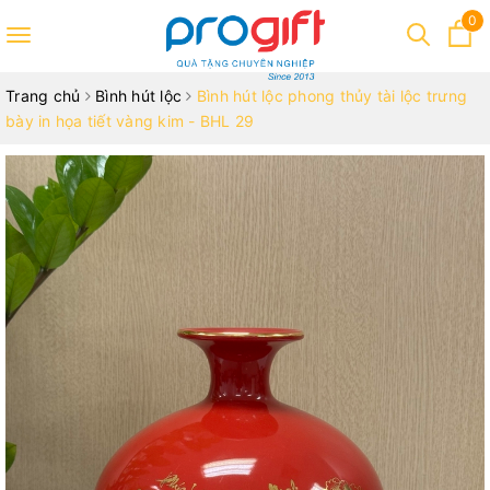
0
Toggle
navigation
Trang chủ
Bình hút lộc
Bình hút lộc phong thủy tài lộc trưng
bày in họa tiết vàng kim - BHL 29