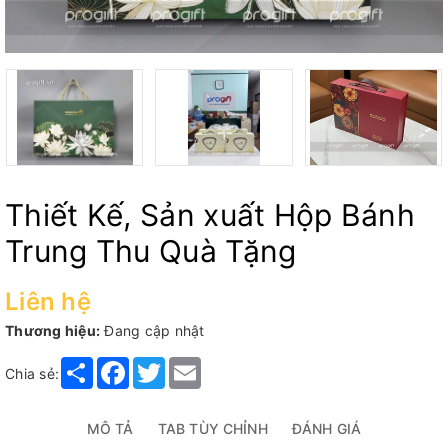
Thiết Kế, Sản xuất Hộp Bánh
Trung Thu Quà Tặng
Liên hệ
Thương hiệu:
Đang cập nhật
Share
Facebook
Twitter
Email
Chia sẻ:
MÔ TẢ
TAB TÙY CHỈNH
ĐÁNH GIÁ