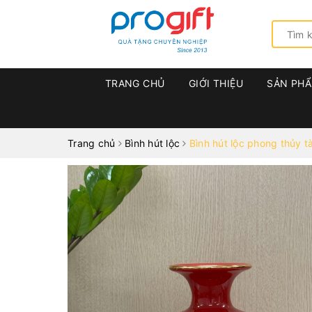
TRANG CHỦ
GIỚI THIỆU
SẢN PH
Trang chủ
Bình hút lộc
Bình hút lộc phong thủy tà