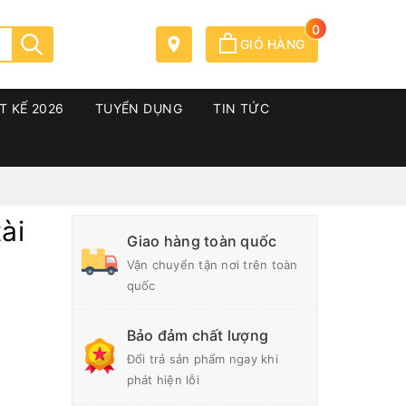
0
GIỎ HÀNG
T KẾ 2026
TUYỂN DỤNG
TIN TỨC
ài
Giao hàng toàn quốc
Vận chuyển tận nơi trên toàn
quốc
Bảo đảm chất lượng
Đổi trả sản phẩm ngay khi
phát hiện lỗi