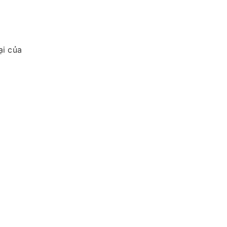
ại của