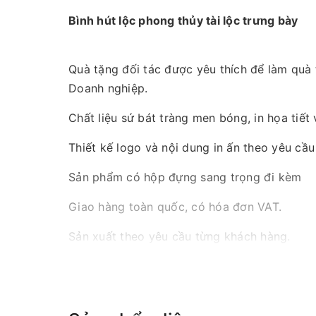
Bình hút lộc phong thủy tài lộc trưng bày
Quà tặng đối tác được yêu thích để làm quà 
Doanh nghiệp.
Chất liệu sứ bát tràng men bóng, in họa tiết
Thiết kế logo và nội dung in ấn theo yêu cầu
Sản phẩm có hộp đựng sang trọng đi kèm
Giao hàng toàn quốc, có hóa đơn VAT.
Sản xuất theo yêu cầu từng khách hàng.
Liên hệ ngay để được báo giá tốt nhất.