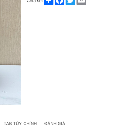
Chia sẻ:
TAB TÙY CHỈNH
ĐÁNH GIÁ