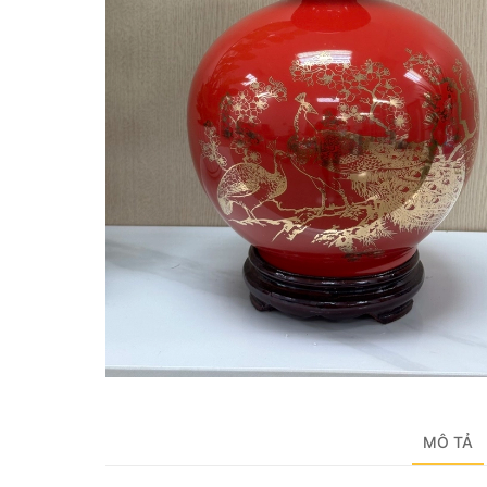
MÔ TẢ