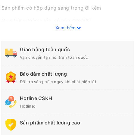
Sản phẩm có hộp đựng sang trọng đi kèm
Giao hàng toàn quốc, có hóa đơn VAT.
Xem thêm
Sản xuất theo yêu cầu từng khách hàng.
Liên hệ ngay để được báo giá tốt nhất.
Giao hàng toàn quốc
Vận chuyển tận nơi trên toàn quốc
Bảo đảm chất lượng
Đổi trả sản phẩm ngay khi phát hiện lỗi
Hotline CSKH
Hotline:
Sản phẩm chất lượng cao