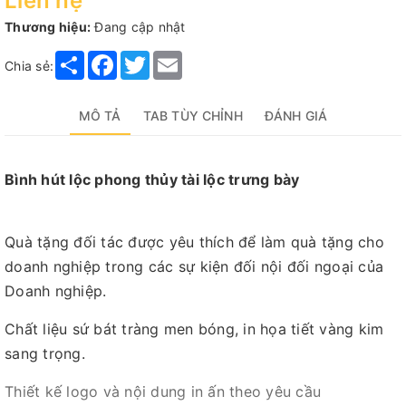
Liên hệ
Thương hiệu:
Đang cập nhật
Share
Facebook
Twitter
Email
Chia sẻ:
MÔ TẢ
TAB TÙY CHỈNH
ĐÁNH GIÁ
Bình hút lộc phong thủy tài lộc trưng bày
Quà tặng đối tác được yêu thích để làm quà tặng cho
doanh nghiệp trong các sự kiện đối nội đối ngoại của
Doanh nghiệp.
Chất liệu sứ bát tràng men bóng, in họa tiết vàng kim
sang trọng.
Thiết kế logo và nội dung in ấn theo yêu cầu