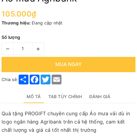
105.000₫
Thương hiệu:
Đang cập nhật
Số lượng
–
+
MUA NGAY
Share
Facebook
Twitter
Email
Chia sẻ:
MÔ TẢ
TAB TÙY CHỈNH
ĐÁNH GIÁ
Quà tặng PROGIFT chuyên cung cấp Áo mưa vải dù in
logo ngân hàng Agribank trên cả hệ thống, cam kết
chất lượng và giá cả tốt nhất thị trường