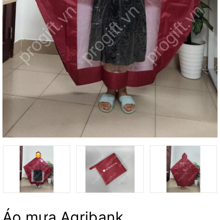
Áo mưa Agribank