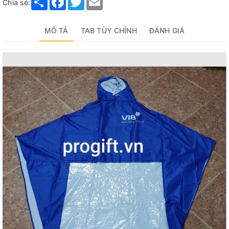
Chia sẻ:
MÔ TẢ
TAB TÙY CHỈNH
ĐÁNH GIÁ