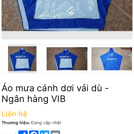
Áo mưa cánh dơi vải dù -
Ngân hàng VIB
Liên hệ
Thương hiệu:
Đang cập nhật
Share
Facebook
Twitter
Email