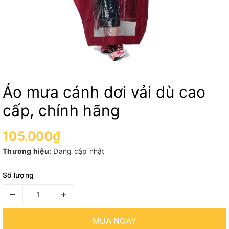
Áo mưa cánh dơi vải dù cao
cấp, chính hãng
105.000₫
Thương hiệu:
Đang cập nhật
Số lượng
–
+
MUA NGAY