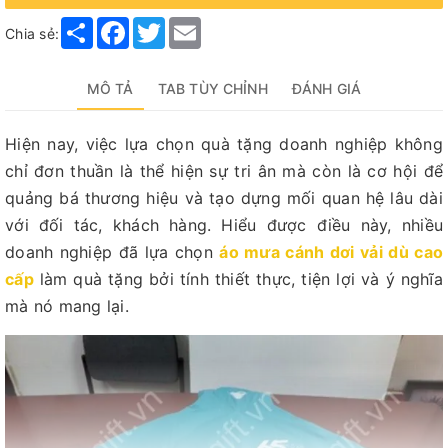
Share
Facebook
Twitter
Email
Chia sẻ:
MÔ TẢ
TAB TÙY CHỈNH
ĐÁNH GIÁ
Hiện nay, việc lựa chọn quà tặng doanh nghiệp không
chỉ đơn thuần là thể hiện sự tri ân mà còn là cơ hội để
quảng bá thương hiệu và tạo dựng mối quan hệ lâu dài
với đối tác, khách hàng. Hiểu được điều này, nhiều
doanh nghiệp đã lựa chọn
áo mưa cánh dơi vải dù cao
cấp
làm quà tặng bởi tính thiết thực, tiện lợi và ý nghĩa
mà nó mang lại.