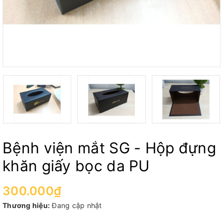
Bệnh viện mắt SG - Hộp đựng
khăn giấy bọc da PU
300.000₫
Thương hiệu:
Đang cập nhật