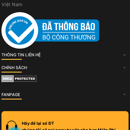
Việt Nam
THÔNG TIN LIÊN HỆ
CHÍNH SÁCH
FANPAGE
Hãy để lại số ĐT
chúng tôi sẽ gọi ngay tư vấn cho bạn Miễn Phí