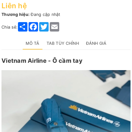
Liên hệ
Thương hiệu:
Đang cập nhật
Share
Facebook
Twitter
Email
Chia sẻ:
MÔ TẢ
TAB TÙY CHỈNH
ĐÁNH GIÁ
Vietnam Airline - Ô cầm tay