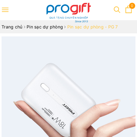
0
Toggle
navigation
Trang chủ
Pin sạc dự phòng
Pin sạc dự phòng - PG 7