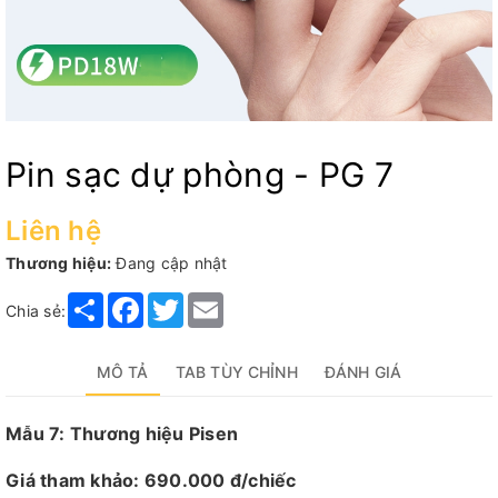
Pin sạc dự phòng - PG 7
Liên hệ
Thương hiệu:
Đang cập nhật
Share
Facebook
Twitter
Email
Chia sẻ:
MÔ TẢ
TAB TÙY CHỈNH
ĐÁNH GIÁ
Mẫu 7: Thương hiệu Pisen
Giá tham khảo: 690.000 đ/chiếc