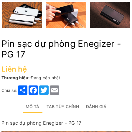
Pin sạc dự phòng Enegizer -
PG 17
Liên hệ
Thương hiệu:
Đang cập nhật
Share
Facebook
Twitter
Email
Chia sẻ:
MÔ TẢ
TAB TÙY CHỈNH
ĐÁNH GIÁ
Pin sạc dự phòng Enegizer - PG 17