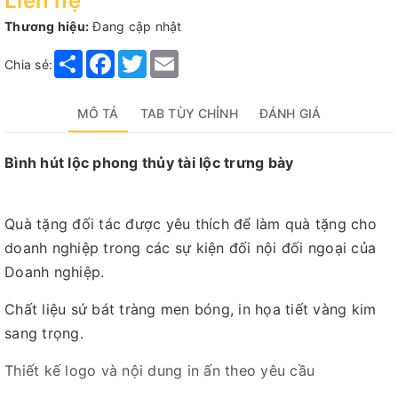
Liên hệ
Thương hiệu:
Đang cập nhật
Share
Facebook
Twitter
Email
Chia sẻ:
MÔ TẢ
TAB TÙY CHỈNH
ĐÁNH GIÁ
Bình hút lộc phong thủy tài lộc trưng bày
Quà tặng đối tác được yêu thích để làm quà tặng cho
doanh nghiệp trong các sự kiện đối nội đối ngoại của
Doanh nghiệp.
Chất liệu sứ bát tràng men bóng, in họa tiết vàng kim
sang trọng.
Thiết kế logo và nội dung in ấn theo yêu cầu