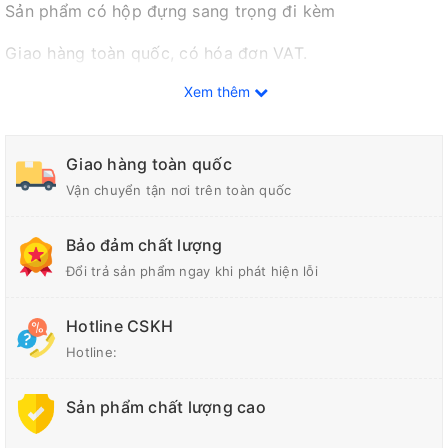
Sản phẩm có hộp đựng sang trọng đi kèm
Giao hàng toàn quốc, có hóa đơn VAT.
Xem thêm
Sản xuất theo yêu cầu từng khách hàng.
Liên hệ ngay để được báo giá tốt nhất.
Giao hàng toàn quốc
Vận chuyển tận nơi trên toàn quốc
Bảo đảm chất lượng
Đổi trả sản phẩm ngay khi phát hiện lỗi
Hotline CSKH
Hotline:
Sản phẩm chất lượng cao