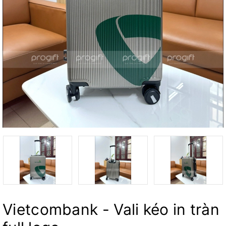
Vietcombank - Vali kéo in tràn