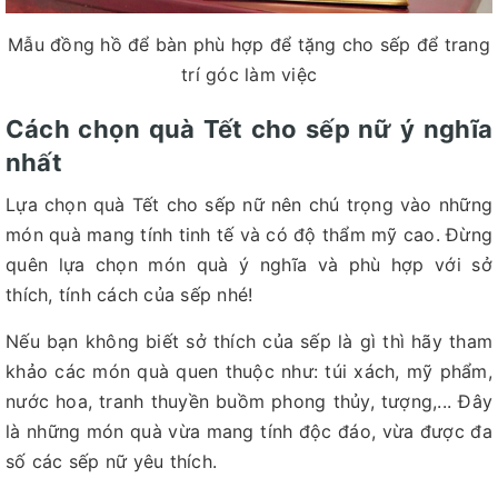
Mẫu đồng hồ để bàn phù hợp để tặng cho sếp để trang
trí góc làm việc
Cách chọn quà Tết cho sếp nữ ý nghĩa
nhất
Lựa chọn quà Tết cho sếp nữ nên chú trọng vào những
món quà mang tính tinh tế và có độ thẩm mỹ cao. Đừng
quên lựa chọn món quà ý nghĩa và phù hợp với sở
thích, tính cách của sếp nhé!
Nếu bạn không biết sở thích của sếp là gì thì hãy tham
khảo các món quà quen thuộc như: túi xách, mỹ phẩm,
nước hoa, tranh thuyền buồm phong thủy, tượng,... Đây
là những món quà vừa mang tính độc đáo, vừa được đa
số các sếp nữ yêu thích.