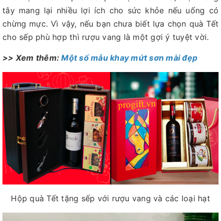
tây mang lại nhiều lợi ích cho sức khỏe nếu uống có
chừng mực. Vì vậy, nếu bạn chưa biết lựa chọn quà Tết
cho sếp phù hợp thì rượu vang là một gợi ý tuyệt vời.
>> Xem thêm:
Một số mẫu khay mứt sơn mài đẹp
Hộp quà Tết tặng sếp với rượu vang và các loại hạt