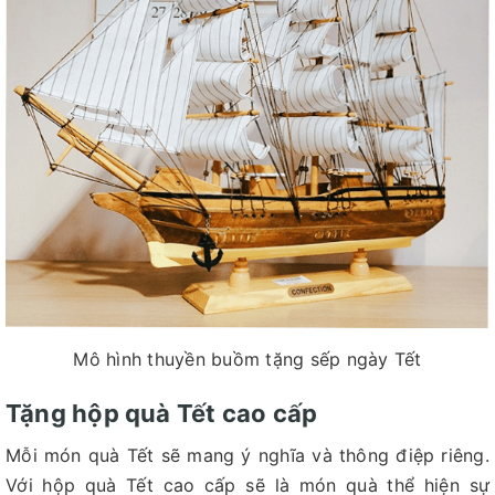
Mô hình thuyền buồm tặng sếp ngày Tết
Tặng hộp quà Tết cao cấp
Mỗi món quà Tết sẽ mang ý nghĩa và thông điệp riêng.
Với hộp quà Tết cao cấp sẽ là món quà thể hiện sự