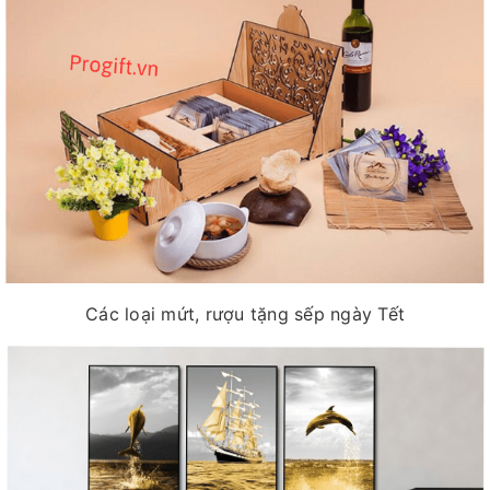
Các loại mứt, rượu tặng sếp ngày Tết