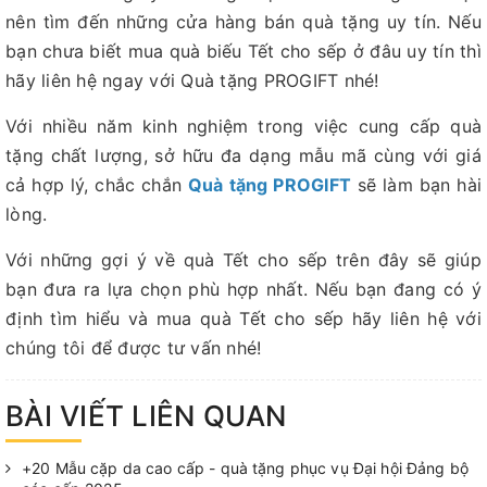
nên tìm đến những cửa hàng bán quà tặng uy tín. Nếu
bạn chưa biết mua quà biếu Tết cho sếp ở đâu uy tín thì
hãy liên hệ ngay với Quà tặng PROGIFT nhé!
Với nhiều năm kinh nghiệm trong việc cung cấp quà
tặng chất lượng, sở hữu đa dạng mẫu mã cùng với giá
cả hợp lý, chắc chắn
Quà tặng PROGIFT
sẽ làm bạn hài
lòng.
Với những gợi ý về quà Tết cho sếp trên đây sẽ giúp
bạn đưa ra lựa chọn phù hợp nhất. Nếu bạn đang có ý
định tìm hiểu và mua quà Tết cho sếp hãy liên hệ với
chúng tôi để được tư vấn nhé!
BÀI VIẾT LIÊN QUAN
+20 Mẫu cặp da cao cấp - quà tặng phục vụ Đại hội Đảng bộ