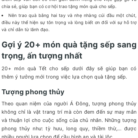
chia sẻ, giúp bạn có cơ hội trao tặng món quà cho sếp.
Nên trao quà bằng hai tay và nhẹ nhàng cúi đầu một chút,
điều này thể hiện sự tôn trọng và lòng biết ơn đối với sự hỗ trợ
và chỉ dẫn từ lãnh đạo.
Gợi ý 20+ món quà tặng sếp sang
trọng, ấn tượng nhất
20+ món quà Tết cho sếp dưới đây sẽ giúp bạn có
thêm ý tưởng mới trong việc lựa chọn quà tặng sếp.
Tượng phong thủy
Theo quan niệm của người Á Đông, tượng phong thủy
không chỉ là vật trang trí mà còn đem đến sự may mắn
và thuận lợi cho cuộc sống của chủ nhân. Những tượng
phong thủy như: tỳ hưu, long quy, thiềm thừ,... được
nhiều người lựa chọn để cầu bình an và tài lộc.