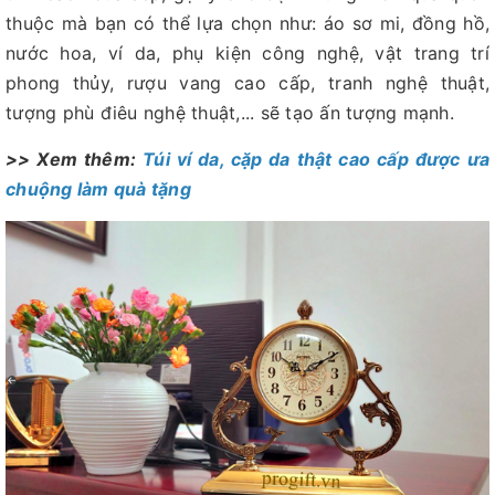
thuộc mà bạn có thể lựa chọn như: áo sơ mi, đồng hồ,
nước hoa, ví da, phụ kiện công nghệ, vật trang trí
phong thủy, rượu vang cao cấp, tranh nghệ thuật,
tượng phù điêu nghệ thuật,... sẽ tạo ấn tượng mạnh.
>> Xem thêm:
Túi ví da, cặp da thật cao cấp được ưa
chuộng làm quà tặng