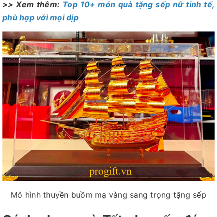
>> Xem thêm:
Top 10+ món quà tặng sếp nữ tinh tế,
phù hợp với mọi dịp
Mô hình thuyền buồm mạ vàng sang trọng tặng sếp