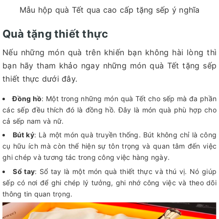
Mẫu hộp quà Tết qua cao cấp tặng sếp ý nghĩa
Quà tặng thiết thực
Nếu những món quà trên khiến bạn không hài lòng thì
bạn hãy tham khảo ngay những món quà Tết tặng sếp
thiết thực dưới đây.
Đồng hồ
: Một trong những món quà Tết cho sếp mà đa phần
các sếp đều thích đó là đồng hồ. Đây là món quà phù hợp cho
cả sếp nam và nữ.
Bút ký
: Là một món quà truyền thống. Bút không chỉ là công
cụ hữu ích mà còn thể hiện sự tôn trọng và quan tâm đến việc
ghi chép và tương tác trong công việc hàng ngày.
Sổ tay
: Sổ tay là một món quà thiết thực và thú vị. Nó giúp
sếp có nơi để ghi chép lý tưởng, ghi nhớ công việc và theo dõi
thông tin quan trọng.