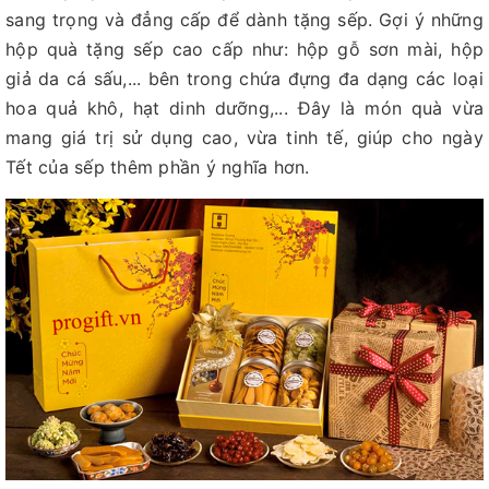
sang trọng và đẳng cấp để dành tặng sếp. Gợi ý những
hộp quà tặng sếp cao cấp như: hộp gỗ sơn mài, hộp
giả da cá sấu,... bên trong chứa đựng đa dạng các loại
hoa quả khô, hạt dinh dưỡng,... Đây là món quà vừa
mang giá trị sử dụng cao, vừa tinh tế, giúp cho ngày
Tết của sếp thêm phần ý nghĩa hơn.