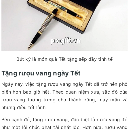
Bút ký là món quà Tết tặng sếp đầy tinh tế
Tặng rượu vang ngày Tết
Ngày nay, việc tặng rượu vang ngày Tết đã trở nên phổ
biến hơn bao giờ hết. Theo quan niệm xưa, sắc đỏ của
rượu vang tượng trưng cho thành công, may mắn và
những điều tốt lành.
Bên cạnh đó, tặng rượu vang, đặc biệt là rượu vang đỏ
như một lời chúc phát tài phát lộc. Hơn nữa, rượu vang