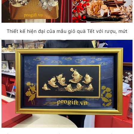
Thiết kế hiện đại của mẫu giỏ quà Tết với rượu, mứt