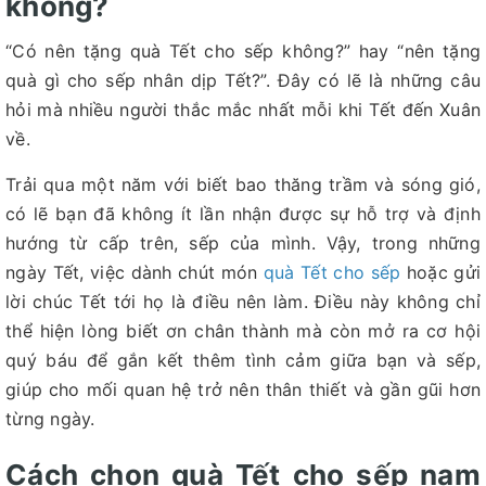
không?
“Có nên tặng quà Tết cho sếp không?” hay “nên tặng
quà gì cho sếp nhân dịp Tết?”. Đây có lẽ là những câu
hỏi mà nhiều người thắc mắc nhất mỗi khi Tết đến Xuân
về.
Trải qua một năm với biết bao thăng trầm và sóng gió,
có lẽ bạn đã không ít lần nhận được sự hỗ trợ và định
hướng từ cấp trên, sếp của mình. Vậy, trong những
ngày Tết, việc dành chút món
quà Tết cho sếp
hoặc gửi
lời chúc Tết tới họ là điều nên làm. Điều này không chỉ
thể hiện lòng biết ơn chân thành mà còn mở ra cơ hội
quý báu để gắn kết thêm tình cảm giữa bạn và sếp,
giúp cho mối quan hệ trở nên thân thiết và gần gũi hơn
từng ngày.
Cách chọn quà Tết cho sếp nam