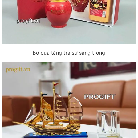
Bộ quà tặng trà sứ sang trọng