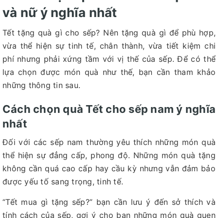
và nữ ý nghĩa nhất
Tết tặng quà gì cho sếp? Nên tặng quà gì để phù hợp,
vừa thể hiện sự tinh tế, chân thành, vừa tiết kiệm chi
phí nhưng phải xứng tầm với vị thế của sếp. Để có thể
lựa chọn được món quà như thế, bạn cần tham khảo
những thông tin sau.
Cách chọn quà Tết cho sếp nam ý nghĩa
nhất
Đối với các sếp nam thường yêu thích những món quà
thể hiện sự đẳng cấp, phong độ. Những món quà tặng
không cần quá cao cấp hay cầu kỳ nhưng vẫn đảm bảo
được yếu tố sang trọng, tinh tế.
“Tết mua gì tặng sếp?” bạn cần lưu ý đến sở thích và
tính cách của sếp, gợi ý cho bạn những món quà quen