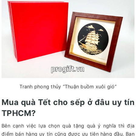
Tranh phong thủy “Thuận buồm xuôi gió”
Mua quà Tết cho sếp ở đâu uy tín
TPHCM?
Bên cạnh việc lựa chọn quà tặng quà ý nghĩa thì địa
điểm bán hàng uy tín cũng được ưu tiên hàng đầu. Bạn