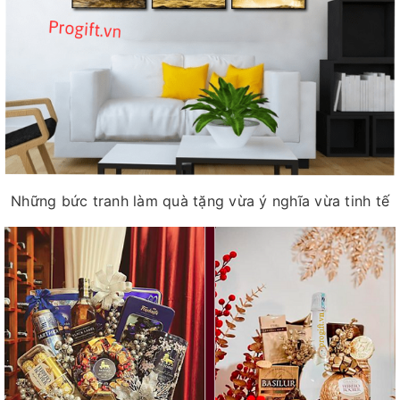
Những bức tranh làm quà tặng vừa ý nghĩa vừa tinh tế