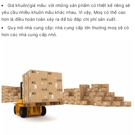
Giá khuôn/giá mẫu: với những sản phẩm có thiết kế riêng sẽ
yêu cầu nhiều khuôn mẫu khác nhau. Vì vậy, Moq có thể cao
hơn là điều hoàn toàn xảy ra để bù đắp chi phí sản xuất.
Quy mô nhà cung cấp: nhà cung cấp lớn thường moq sẽ có
hơn các nhà cung cấp nhỏ.