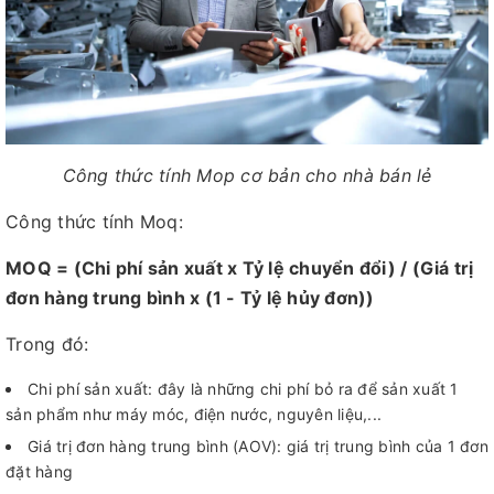
Công thức tính Mop cơ bản cho nhà bán lẻ
Công thức tính Moq:
MOQ = (Chi phí sản xuất x Tỷ lệ chuyển đổi) / (Giá trị
đơn hàng trung bình x (1 - Tỷ lệ hủy đơn))
Trong đó:
Chi phí sản xuất: đây là những chi phí bỏ ra để sản xuất 1
sản phẩm như máy móc, điện nước, nguyên liệu,...
Giá trị đơn hàng trung bình (AOV): giá trị trung bình của 1 đơn
đặt hàng