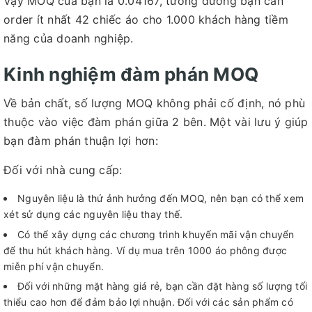
Vậy MOQ của bạn là 0.04167, tương đương bạn cần
order ít nhất 42 chiếc áo cho 1.000 khách hàng tiềm
năng của doanh nghiệp.
Kinh nghiệm đàm phán MOQ
Về bản chất, số lượng MOQ không phải cố định, nó phù
thuộc vào việc đàm phán giữa 2 bên. Một vài lưu ý giúp
bạn đàm phán thuận lợi hơn:
Đối với nhà cung cấp:
Nguyên liệu là thứ ảnh hưởng đến MOQ, nên bạn có thể xem
xét sử dụng các nguyên liệu thay thế.
Có thể xây dựng các chương trình khuyến mãi vận chuyển
để thu hút khách hàng. Ví dụ mua trên 1000 áo phông được
miễn phí vận chuyển.
Đối với những mặt hàng giá rẻ, bạn cần đặt hàng số lượng tối
thiểu cao hơn để đảm bảo lợi nhuận. Đối với các sản phẩm có