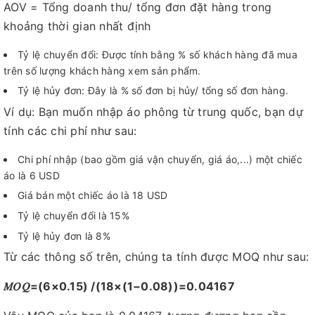
AOV = Tổng doanh thu/ tổng đơn đặt hàng trong
khoảng thời gian nhất định
Tỷ lệ chuyển đổi: Được tính bằng % số khách hàng đã mua
trên số lượng khách hàng xem sản phẩm.
Tỷ lệ hủy đơn: Đây là % số đơn bị hủy/ tổng số đơn hàng.
Ví dụ: Bạn muốn nhập áo phông từ trung quốc, bạn dự
tính các chi phí như sau:
Chi phí nhập (bao gồm giá vận chuyển, giá áo,...) một chiếc
áo là 6 USD
Giá bán một chiếc áo là 18 USD
Tỷ lệ chuyển đổi là 15%
Tỷ lệ hủy đơn là 8%
Từ các thông số trên, chúng ta tính được MOQ như sau:
𝑀𝑂𝑄=(6×0.15) /(18×(1−0.08))=0.04167