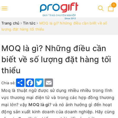
0
Toggle
navigation
Trang chủ
Tin tức
MOQ là gì? Những điều cần biết về số
lượng đặt hàng tối thiểu
MOQ là gì? Những điều cần
biết về số lượng đặt hàng tối
thiểu
Share
Facebook
Twitter
Email
Chia sẻ:
Moq là thuật ngữ được sử dụng nhiều nhiều trong lĩnh
vực thương mại điện tử và trong các hợp đồng thương
mại lớn? vậy
MOQ là gì
? và nó ảnh hưởng gì đến hoạt
động sản xuất kinh doanh của doanh nghiệp. Hãy cùng