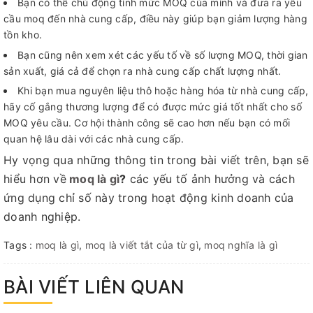
Bạn có thể chủ động tính mức MOQ của mình và đưa ra yêu
cầu moq đến nhà cung cấp, điều này giúp bạn giảm lượng hàng
tồn kho.
Bạn cũng nên xem xét các yếu tố về số lượng MOQ, thời gian
sản xuất, giá cả để chọn ra nhà cung cấp chất lượng nhất.
Khi bạn mua nguyên liệu thô hoặc hàng hóa từ nhà cung cấp,
hãy cố gắng thương lượng để có được mức giá tốt nhất cho số
MOQ yêu cầu. Cơ hội thành công sẽ cao hơn nếu bạn có mối
quan hệ lâu dài với các nhà cung cấp.
Hy vọng qua những thông tin trong bài viết trên, bạn sẽ
hiểu hơn về
moq là gì
?
các yếu tố ảnh hưởng và cách
ứng dụng chỉ số này trong hoạt động kinh doanh của
doanh nghiệp.
Tags :
moq là gì
,
moq là viết tắt của từ gì
,
moq nghĩa là gì
BÀI VIẾT LIÊN QUAN