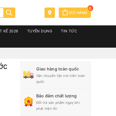
0
GIỎ HÀNG
T KẾ 2026
TUYỂN DỤNG
TIN TỨC
ớc
Giao hàng toàn quốc
Vận chuyển tận nơi trên toàn
quốc
Bảo đảm chất lượng
Đổi trả sản phẩm ngay khi
phát hiện lỗi