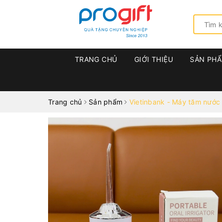
TRANG CHỦ
GIỚI THIỆU
SẢN PH
Trang chủ
Sản phẩm
Vietinbank - Máy tăm nước