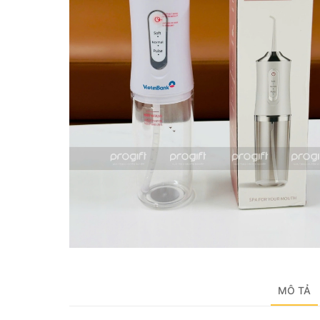
MÔ TẢ