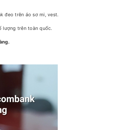
đeo trên áo sơ mi, vest.
 lượng trên toàn quốc.
hàng.