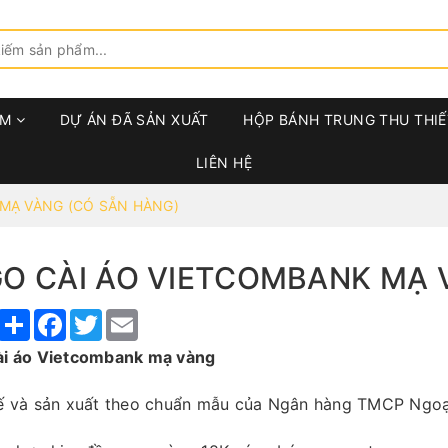
ẨM
DỰ ÁN ĐÃ SẢN XUẤT
HỘP BÁNH TRUNG THU THIẾ
LIÊN HỆ
MẠ VÀNG (CÓ SẴN HÀNG)
O CÀI ÁO VIETCOMBANK MẠ 
Share
Facebook
Twitter
Email
ài áo Vietcombank mạ vàng
kế và sản xuất theo chuẩn mẫu của Ngân hàng TMCP Ngoạ