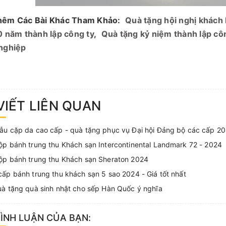
êm Các Bài Khác Tham Khảo:
Quà tặng hội nghị khách
0 năm thành lập công ty
,
Quà tặng kỷ niệm thành lập cô
nghiệp
VIẾT LIÊN QUAN
ẫu cặp da cao cấp - quà tặng phục vụ Đại hội Đảng bộ các cấp 2
p bánh trung thu Khách sạn Intercontinental Landmark 72 - 2024
ộp bánh trung thu Khách sạn Sheraton 2024
ấp bánh trung thu khách sạn 5 sao 2024 - Giá tốt nhất
à tặng quà sinh nhật cho sếp Hàn Quốc ý nghĩa
BÌNH LUẬN CỦA BẠN: