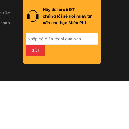
Hãy để lại số ĐT
n tiền
chúng tôi sẽ gọi ngay tư
vấn cho bạn Miễn Phí
 nhân
GỬI