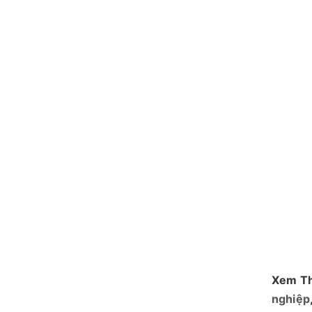
Xem T
nghiệp