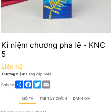
Kỉ niệm chương pha lê - KNC
5
Liên hệ
Thương hiệu:
Đang cập nhật
Share
Facebook
Twitter
Email
Chia sẻ:
MÔ TẢ
TAB TÙY CHỈNH
ĐÁNH GIÁ