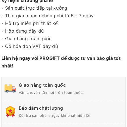
Kỷ niệm chương pha lê
- Sản xuất trực tiếp tại xưởng
- Thời gian nhanh chóng chỉ từ 5 - 7 ngày
- Hỗ trợ miễn phí thiết kế
- Hộp đựng đây đủ
- Giao hàng toàn quốc
- Có hóa đơn VAT đầy đủ
Liên hệ ngay với PROGIFT để được tư vấn báo giá tốt
nhất!
Giao hàng toàn quốc
Vận chuyển tận nơi trên toàn quốc
Bảo đảm chất lượng
Đổi trả sản phẩm ngay khi phát hiện lỗi