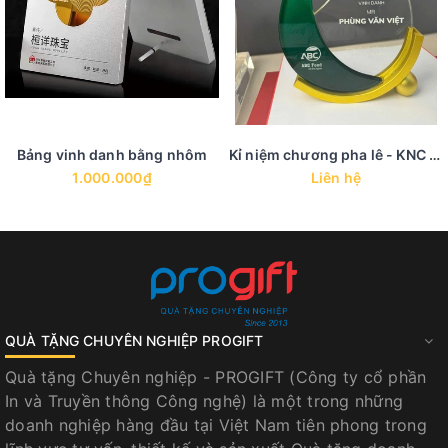
Bảng vinh danh bằng nhôm
Kỉ niệm chương pha lê - KNC 41
1.000.000₫
Liên hệ
QUÀ TẶNG CHUYÊN NGHIỆP PROGIFT
Quà tặng Chuyên nghiệp - PROGIFT (Công ty cổ phần
In và Truyền thông Công nghệ) là một trong những
doanh nghiệp hàng đầu tại Việt Nam tiên phong trong