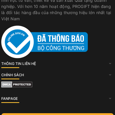
lĩnh vực tư vấn, thiết kế và sản xuất Quà tặng doanh
nghiệp. Với hơn 10 năm hoạt động, PROGIFT hiện đang
là đối tác hàng đầu của những thương hiệu lớn nhất tại
Việt Nam
THÔNG TIN LIÊN HỆ
CHÍNH SÁCH
FANPAGE