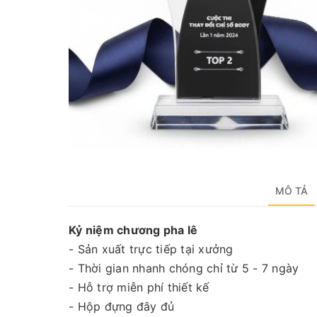
MÔ TẢ
Kỷ niệm chương pha lê
- Sản xuất trực tiếp tại xưởng
- Thời gian nhanh chóng chỉ từ 5 - 7 ngày
- Hỗ trợ miễn phí thiết kế
- Hộp đựng đây đủ