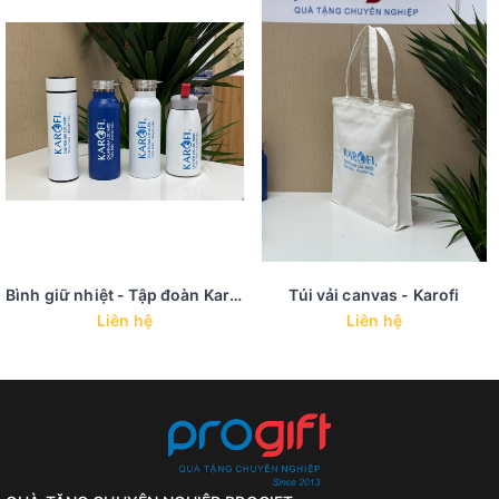
Bình giữ nhiệt - Tập đoàn Karofi
Túi vải canvas - Karofi
Liên hệ
Liên hệ