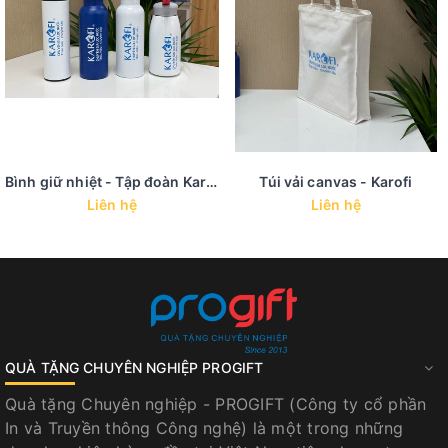
Bình giữ nhiệt - Tập đoàn Karofi
Túi vải canvas - Karofi
Liên hệ
Liên hệ
QUÀ TẶNG CHUYÊN NGHIỆP PROGIFT
Quà tặng Chuyên nghiệp - PROGIFT (Công ty cổ phần
In và Truyền thông Công nghệ) là một trong những