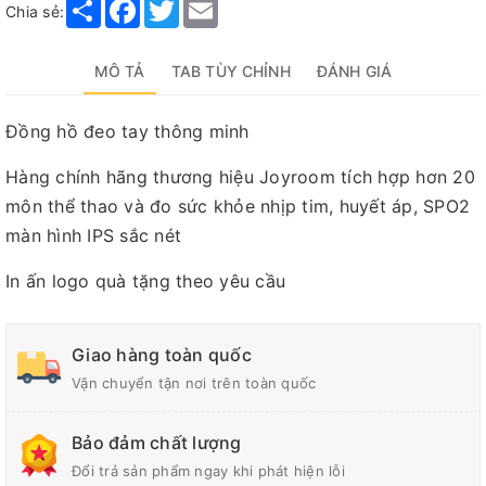
Share
Facebook
Twitter
Email
Chia sẻ:
MÔ TẢ
TAB TÙY CHỈNH
ĐÁNH GIÁ
Đồng hồ đeo tay thông minh
Hàng chính hãng thương hiệu Joyroom tích hợp hơn 20
môn thể thao và đo sức khỏe nhịp tim, huyết áp, SPO2
màn hình IPS sắc nét
In ấn logo quà tặng theo yêu cầu
Giao hàng toàn quốc
Vận chuyển tận nơi trên toàn quốc
Bảo đảm chất lượng
Đổi trả sản phẩm ngay khi phát hiện lỗi