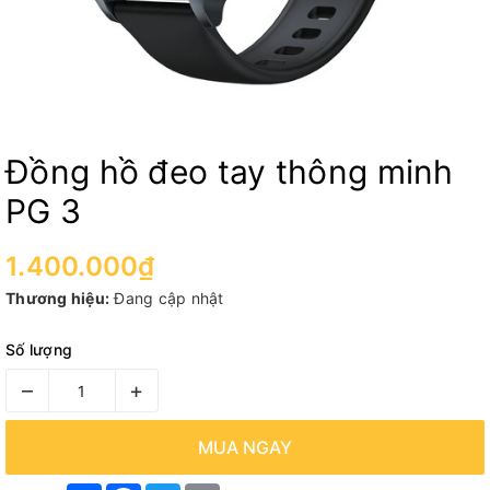
Đồng hồ đeo tay thông minh
PG 3
1.400.000₫
Thương hiệu:
Đang cập nhật
Số lượng
–
+
MUA NGAY