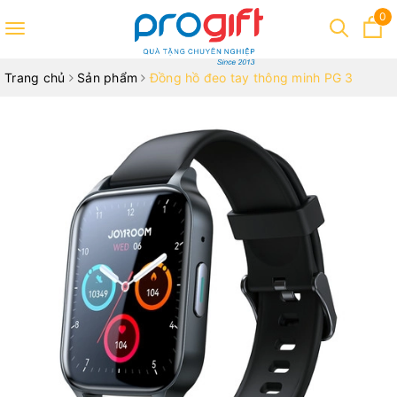
0
Toggle
navigation
Trang chủ
Sản phẩm
Đồng hồ đeo tay thông minh PG 3