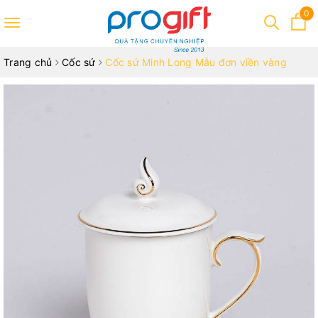
0
Toggle
navigation
Trang chủ
Cốc sứ
Cốc sứ Minh Long Mẫu đơn viền vàng