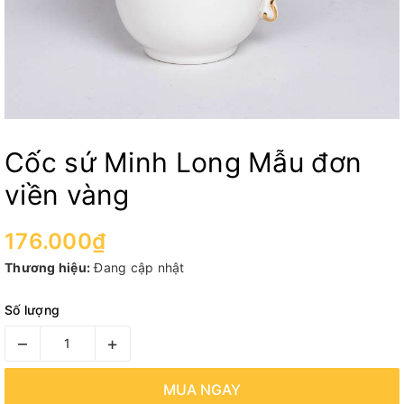
Cốc sứ Minh Long Mẫu đơn
viền vàng
176.000₫
Thương hiệu:
Đang cập nhật
Số lượng
–
+
MUA NGAY