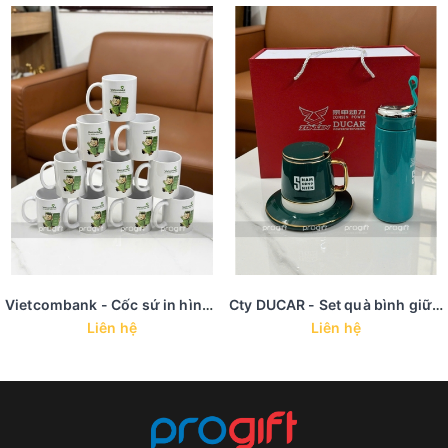
Vietcombank - Cốc sứ in hình ảnh
Cty DUCAR - Set quà bình giữ nhiệt cốc sứ viền vàng nhập khẩu
Liên hệ
Liên hệ