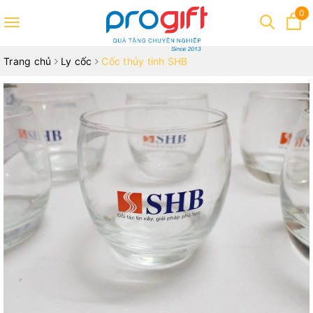
0
Toggle
navigation
Trang chủ
Ly cốc
Cốc thủy tinh SHB