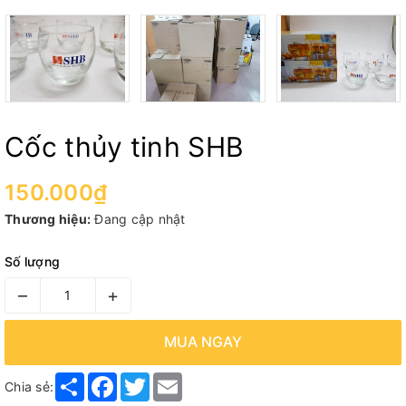
Cốc thủy tinh SHB
150.000₫
Thương hiệu:
Đang cập nhật
Số lượng
–
+
MUA NGAY
Share
Facebook
Twitter
Email
Chia sẻ: