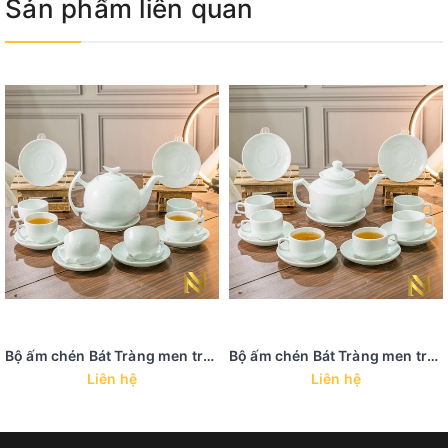
Sản phẩm liên quan
Bộ ấm chén Bát Tràng men trắng trơn - AC 8
Bộ ấm chén Bát Tràng men trắng trơn - AC 6
Liên hệ
Liên hệ