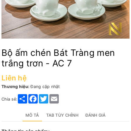
Bộ ấm chén Bát Tràng men
trắng trơn - AC 7
Liên hệ
Thương hiệu:
Đang cập nhật
Share
Facebook
Twitter
Email
Chia sẻ:
MÔ TẢ
TAB TÙY CHỈNH
ĐÁNH GIÁ