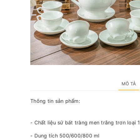
MÔ TẢ
Thông tin sản phẩm:
- Chất liệu sứ bát tràng men trắng trơn loại 1
- Dung tích 500/600/800 ml