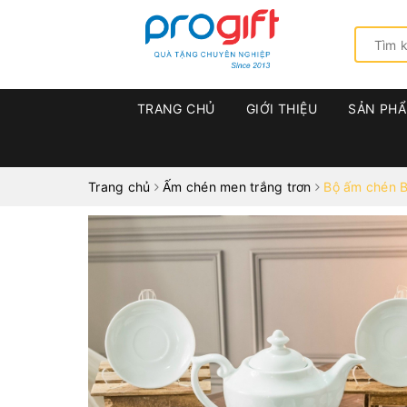
TRANG CHỦ
GIỚI THIỆU
SẢN PH
Trang chủ
Ấm chén men trắng trơn
Bộ ấm chén B