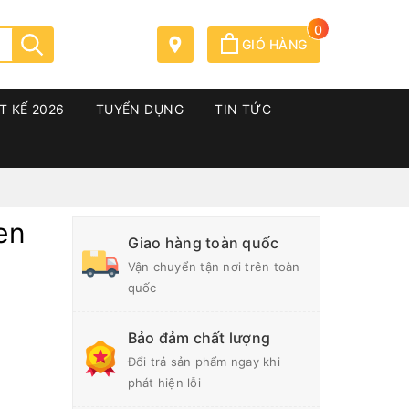
0
GIỎ HÀNG
T KẾ 2026
TUYỂN DỤNG
TIN TỨC
en
Giao hàng toàn quốc
Vận chuyển tận nơi trên toàn
quốc
Bảo đảm chất lượng
Đổi trả sản phẩm ngay khi
phát hiện lỗi