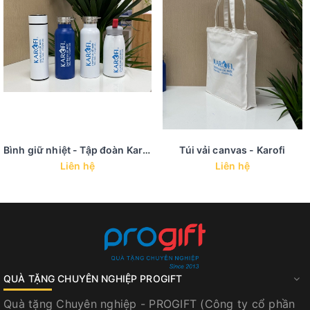
Bình giữ nhiệt - Tập đoàn Karofi
Túi vải canvas - Karofi
Liên hệ
Liên hệ
QUÀ TẶNG CHUYÊN NGHIỆP PROGIFT
Quà tặng Chuyên nghiệp - PROGIFT (Công ty cổ phần