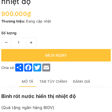
nhiệt độ
900.000₫
Thương hiệu:
Đang cập nhật
Số lượng
–
+
MUA NGAY
Share
Facebook
Twitter
Email
Chia sẻ:
MÔ TẢ
TAB TÙY CHỈNH
ĐÁNH GIÁ
Bình rót nước hiển thị nhiệt độ
(Quà tặng ngân hàng BIDV)