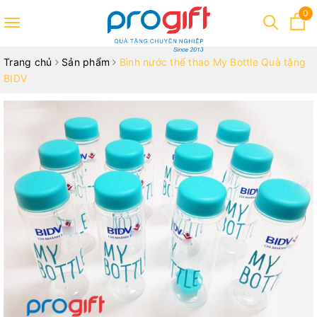
0
Toggle
navigation
Trang chủ
Sản phẩm
Bình nước thể thao My Bottle Quà tặng
BIDV