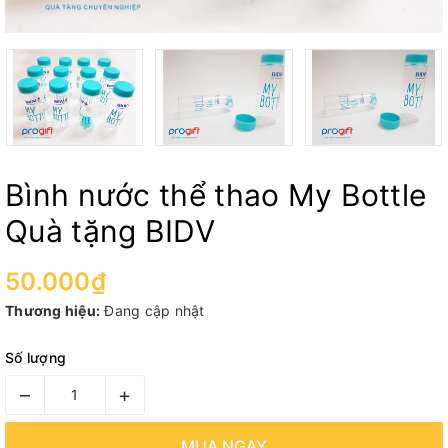
Bình nước thể thao My Bottle
Quà tặng BIDV
50.000₫
Thương hiệu:
Đang cập nhật
Số lượng
–
+
MUA NGAY