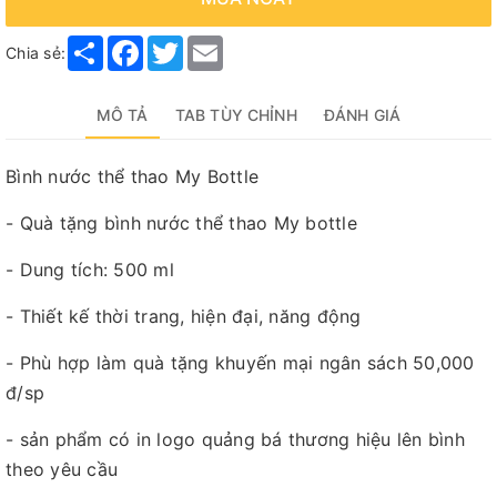
Share
Facebook
Twitter
Email
Chia sẻ:
MÔ TẢ
TAB TÙY CHỈNH
ĐÁNH GIÁ
Bình nước thể thao My Bottle
- Quà tặng bình nước thể thao My bottle
- Dung tích: 500 ml
- Thiết kế thời trang, hiện đại, năng động
- Phù hợp làm quà tặng khuyến mại ngân sách 50,000
đ/sp
- sản phẩm có in logo quảng bá thương hiệu lên bình
theo yêu cầu