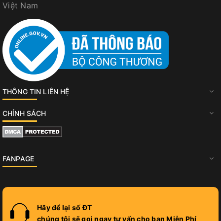
Việt Nam
THÔNG TIN LIÊN HỆ
CHÍNH SÁCH
FANPAGE
Hãy để lại số ĐT
chúng tôi sẽ gọi ngay tư vấn cho bạn Miễn Phí