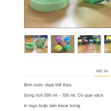
MÔ TẢ
Bình nước nhựa thể thao.
Dung tích 500 ml - 700 ml. Có quai xách.
In logo hoặc dán decal trong.