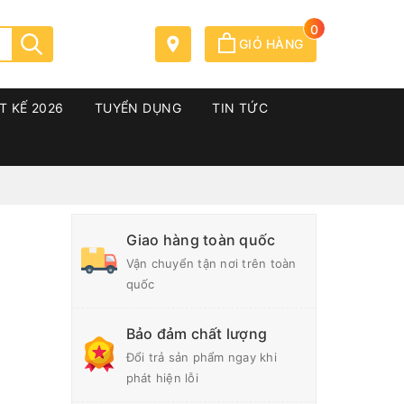
0
GIỎ HÀNG
T KẾ 2026
TUYỂN DỤNG
TIN TỨC
Giao hàng toàn quốc
Vận chuyển tận nơi trên toàn
quốc
Bảo đảm chất lượng
Đổi trả sản phẩm ngay khi
phát hiện lỗi