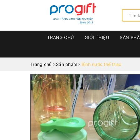
TRANG CHỦ
GIỚI THIỆU
SẢN PH
Trang chủ
Sản phẩm
Bình nước thể thao