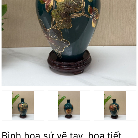
Bình hoa sứ vẽ tay, họa tiết