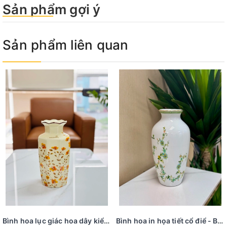
Sản phẩm gợi ý
Sản phẩm liên quan
Bình hoa lục giác hoa dây kiểu dáng châu âu cổ điển
Bình hoa in họa tiết cổ điể - BH 24