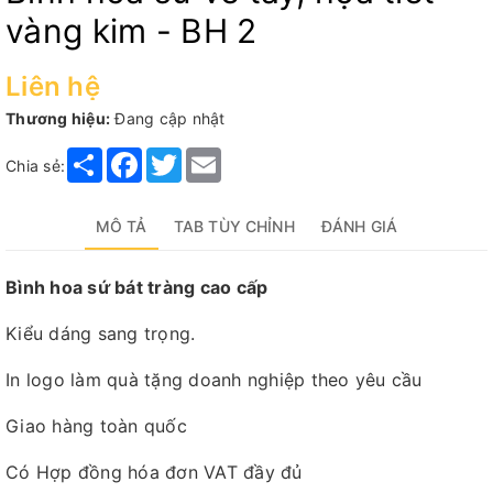
vàng kim - BH 2
Liên hệ
Thương hiệu:
Đang cập nhật
Share
Facebook
Twitter
Email
Chia sẻ:
MÔ TẢ
TAB TÙY CHỈNH
ĐÁNH GIÁ
Bình hoa sứ bát tràng cao cấp
Kiểu dáng sang trọng.
In logo làm quà tặng doanh nghiệp theo yêu cầu
Giao hàng toàn quốc
Có Hợp đồng hóa đơn VAT đầy đủ