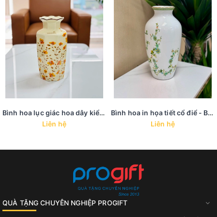
Bình hoa lục giác hoa dây kiểu dáng châu âu cổ điển
Bình hoa in họa tiết cổ điể - BH 24
Liên hệ
Liên hệ
QUÀ TẶNG CHUYÊN NGHIỆP PROGIFT