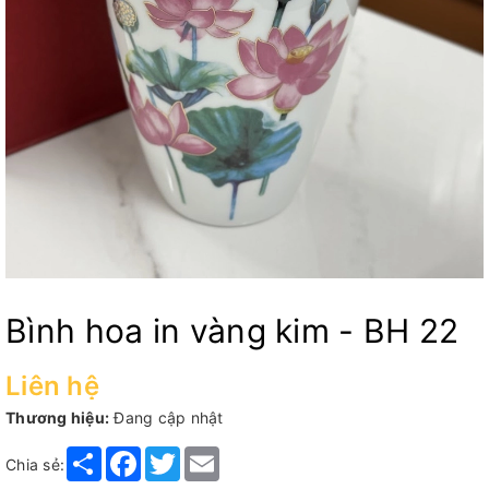
Bình hoa in vàng kim - BH 22
Liên hệ
Thương hiệu:
Đang cập nhật
Share
Facebook
Twitter
Email
Chia sẻ: