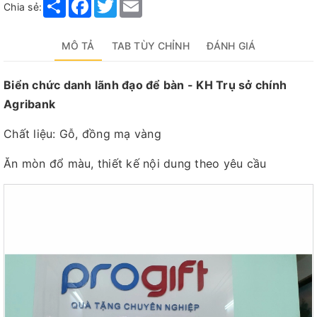
Share
Facebook
Twitter
Email
Chia sẻ:
MÔ TẢ
TAB TÙY CHỈNH
ĐÁNH GIÁ
Biển chức danh lãnh đạo để bàn - KH Trụ sở chính
Agribank
Chất liệu: Gỗ, đồng mạ vàng
Ăn mòn đổ màu, thiết kế nội dung theo yêu cầu