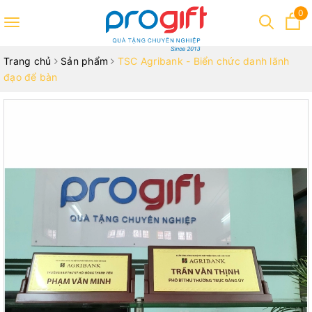
0
Toggle
navigation
Trang chủ
Sản phẩm
TSC Agribank - Biển chức danh lãnh
đạo để bàn