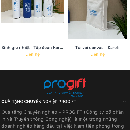
Bình giữ nhiệt - Tập đoàn Karofi
Túi vải canvas - Karofi
Liên hệ
Liên hệ
QUÀ TẶNG CHUYÊN NGHIỆP PROGIFT
Quà tặng Chuyên nghiệp - PROGIFT (Công ty cổ phần
In và Truyền thông Công nghệ) là một trong những
doanh nghiệp hàng đầu tại Việt Nam tiên phong trong