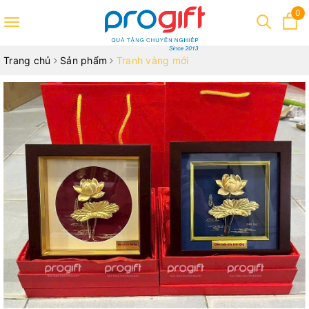
0
Toggle
navigation
Trang chủ
Sản phẩm
Tranh vàng mới