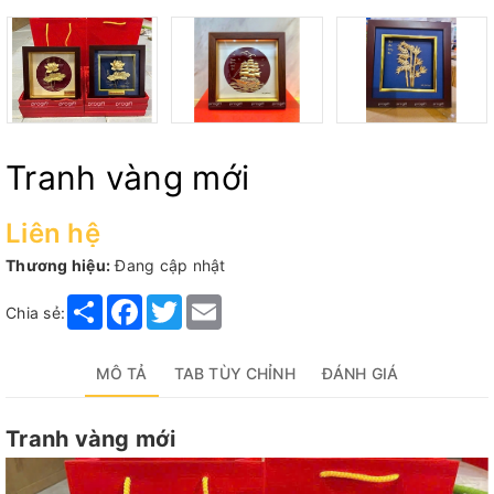
Tranh vàng mới
Liên hệ
Thương hiệu:
Đang cập nhật
Share
Facebook
Twitter
Email
Chia sẻ:
MÔ TẢ
TAB TÙY CHỈNH
ĐÁNH GIÁ
Tranh vàng mới