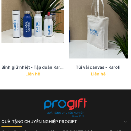
Bình giữ nhiệt - Tập đoàn Karofi
Túi vải canvas - Karofi
Liên hệ
Liên hệ
QUÀ TẶNG CHUYÊN NGHIỆP PROGIFT