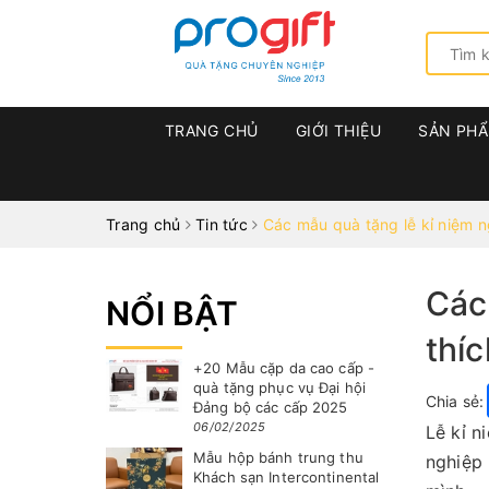
TRANG CHỦ
GIỚI THIỆU
SẢN PH
Trang chủ
Tin tức
Các mẫu quà tặng lễ kỉ niệm n
Các
NỔI BẬT
thíc
+20 Mẫu cặp da cao cấp -
quà tặng phục vụ Đại hội
Chia sẻ:
Đảng bộ các cấp 2025
06/02/2025
Lễ kỉ n
Mẫu hộp bánh trung thu
nghiệp 
Khách sạn Intercontinental