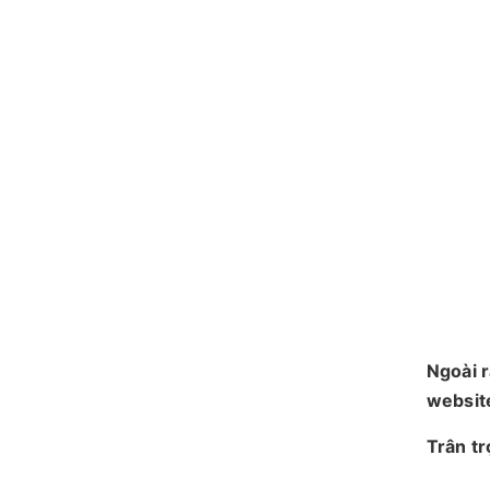
Ngoài r
websit
Trân t