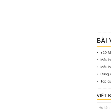
BÀI 
+20 M
Mẫu hộ
Mẫu h
Cung c
Top qu
VIẾT 