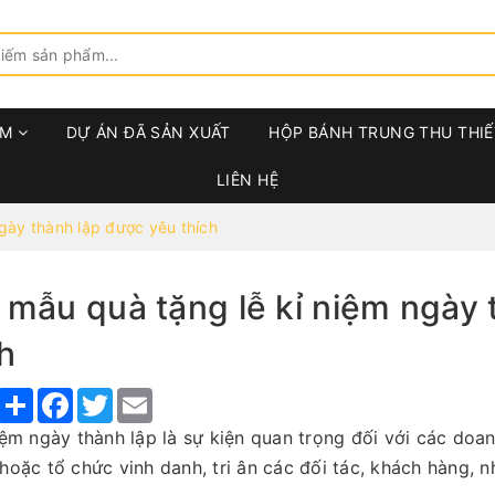
ẨM
DỰ ÁN ĐÃ SẢN XUẤT
HỘP BÁNH TRUNG THU THIẾ
LIÊN HỆ
gày thành lập được yêu thích
 mẫu quà tặng lễ kỉ niệm ngày 
h
Share
Facebook
Twitter
Email
iệm ngày thành lập là sự kiện quan trọng đối với các doa
hoặc tổ chức vinh danh, tri ân các đối tác, khách hàng, n