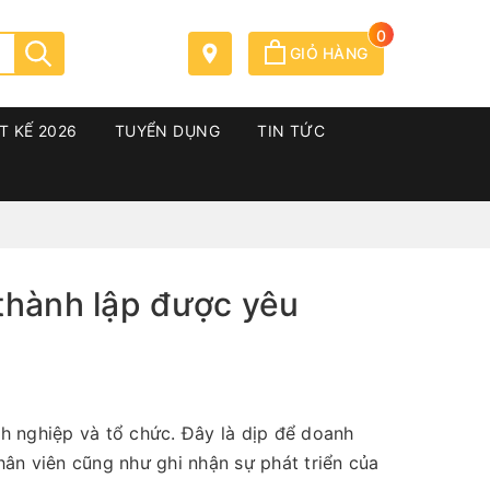
0
GIỎ HÀNG
T KẾ 2026
TUYỂN DỤNG
TIN TỨC
thành lập được yêu
nh nghiệp và tổ chức. Đây là dịp để doanh
hân viên cũng như ghi nhận sự phát triển của