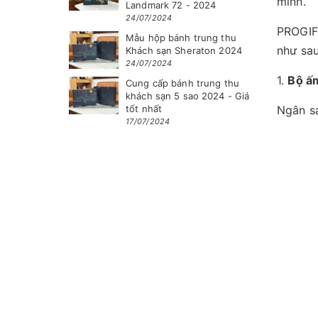
mình.
Landmark 72 - 2024
24/07/2024
PROGIFT
Mẫu hộp bánh trung thu
như sau
Khách sạn Sheraton 2024
24/07/2024
1.
Bộ ấ
Cung cấp bánh trung thu
khách sạn 5 sao 2024 - Giá
tốt nhất
Ngân sá
17/07/2024