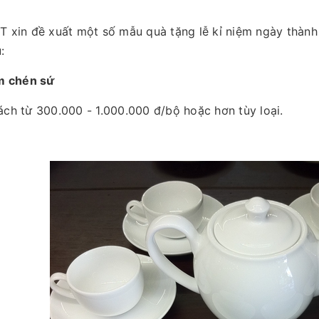
 xin đề xuất một số mẫu quà tặng lễ kỉ niệm ngày thành 
:
m chén sứ
ch từ 300.000 - 1.000.000 đ/bộ hoặc hơn tùy loại.