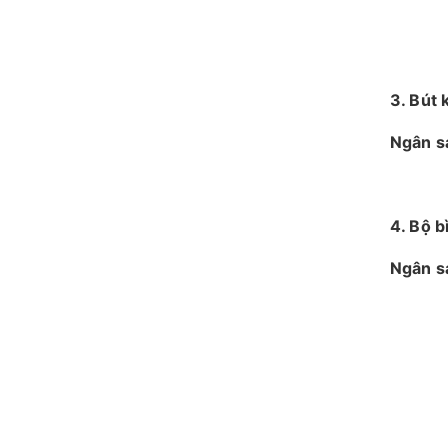
3. Bút 
Ngân s
4. Bộ 
Ngân s