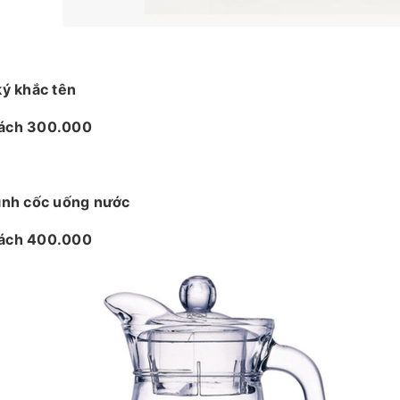
ký khắc tên
ách 300.000
bình cốc uống nước
ách 400.000