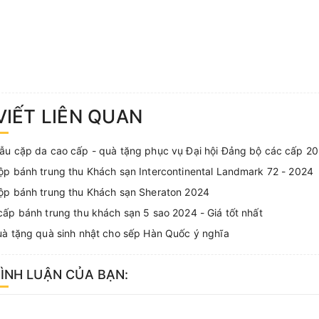
VIẾT LIÊN QUAN
ẫu cặp da cao cấp - quà tặng phục vụ Đại hội Đảng bộ các cấp 2
p bánh trung thu Khách sạn Intercontinental Landmark 72 - 2024
ộp bánh trung thu Khách sạn Sheraton 2024
ấp bánh trung thu khách sạn 5 sao 2024 - Giá tốt nhất
à tặng quà sinh nhật cho sếp Hàn Quốc ý nghĩa
BÌNH LUẬN CỦA BẠN: