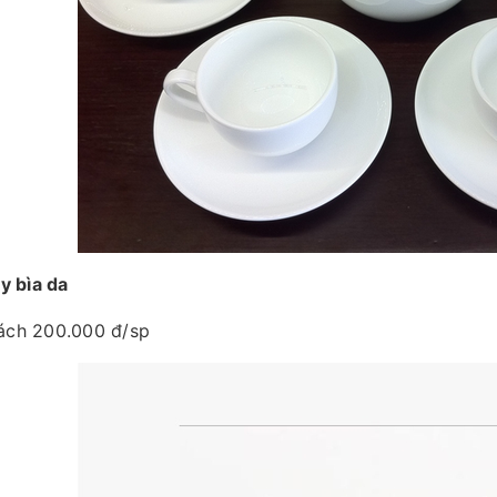
ay bìa da
ách 200.000 đ/sp