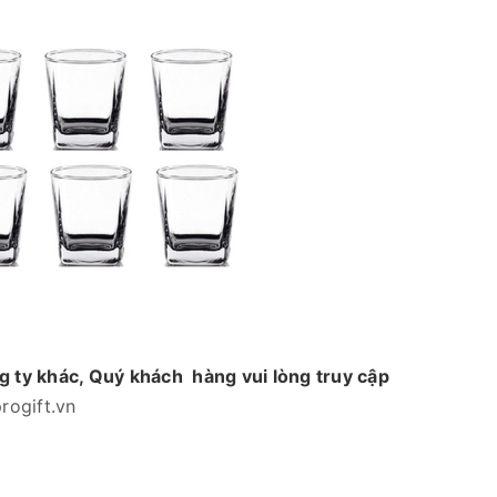
g ty khác, Quý khách hàng vui lòng truy cập
rogift.vn