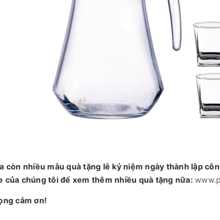
a còn nhiều mẫu quà tặng lễ kỷ niệm ngày thành lập côn
e của chúng tôi để xem thêm nhiều quà tặng nữa:
www.p
rọng cảm ơn!