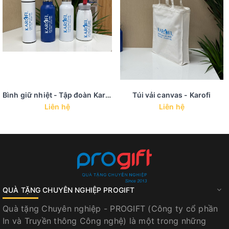
Bình giữ nhiệt - Tập đoàn Karofi
Túi vải canvas - Karofi
Liên hệ
Liên hệ
QUÀ TẶNG CHUYÊN NGHIỆP PROGIFT
Quà tặng Chuyên nghiệp - PROGIFT (Công ty cổ phần
In và Truyền thông Công nghệ) là một trong những