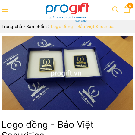
0
Toggle
navigation
Trang chủ
Sản phẩm
Logo đồng - Bảo Việt Securities
Logo đồng - Bảo Việt