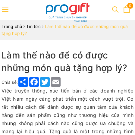
0
Toggle
navigation
Trang chủ
Tin tức
Làm thế nào để có được những món quà
tặng hợp lý?
Làm thế nào để có được
những món quà tặng hợp lý?
Share
Facebook
Twitter
Email
Chia sẻ:
Việc truyền thông, xúc tiến bán ở các doanh nghiệp
Việt Nam ngày càng phát triển một cách vượt trội. Có
rất nhiều cách để dành được sự quan tâm của khách
hàng đến sản phẩm cũng như thương hiệu của mình
nhưng không phải cách nào cũng được ưa chuộng và
mang lại hiệu quả. Tặng quà là một trong những hình