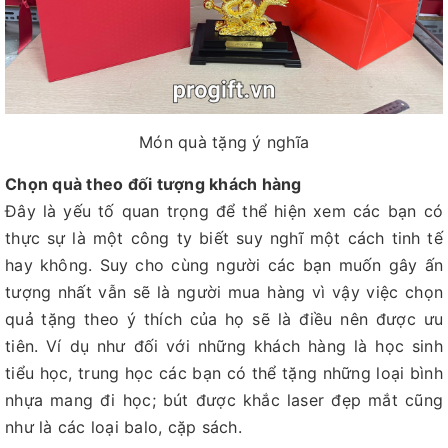
Món quà tặng ý nghĩa
Chọn quà theo đối tượng khách hàng
Đây là yếu tố quan trọng để thể hiện xem các bạn có
thực sự là một công ty biết suy nghĩ một cách tinh tế
hay không. Suy cho cùng người các bạn muốn gây ấn
tượng nhất vẫn sẽ là người mua hàng vì vậy việc chọn
quả tặng theo ý thích của họ sẽ là điều nên được ưu
tiên. Ví dụ như đối với những khách hàng là học sinh
tiểu học, trung học các bạn có thể tặng những loại bình
nhựa mang đi học; bút được khắc laser đẹp mắt cũng
như là các loại balo, cặp sách.