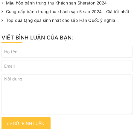
Mẫu hộp bánh trung thu Khách sạn Sheraton 2024
Cung cấp bánh trung thu khách sạn 5 sao 2024 - Giá tốt nhất
Top quà tặng quà sinh nhật cho sếp Hàn Quốc ý nghĩa
VIẾT BÌNH LUẬN CỦA BẠN:
GỬI BÌNH LUẬN